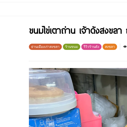
ขนมไข่เตาถ่าน เจ้าดังสงขล
ย่านเมืองเก่าสงขลา
ร้านขนม
รีวิวร้านดัง
สงขลา