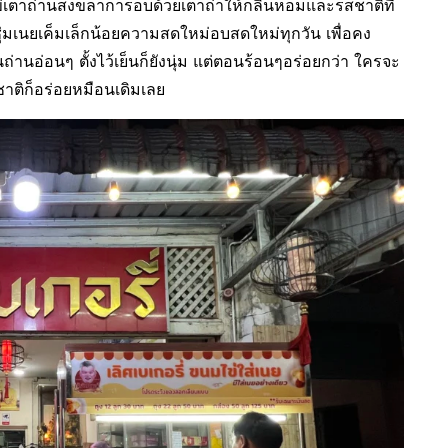
่เตาถ่านสงขลาการอบด้วยเตาถ่าให้กลิ่นหอมและรสชาติที่
ชุ่มเนยเค็มเล็กน้อยความสดใหม่อบสดใหม่ทุกวัน เพื่อคง
่านอ่อนๆ ตั้งไว้เย็นก็ยังนุ่ม แต่ตอนร้อนๆอร่อยกว่า ใครจะ
ติก็อร่อยหมือนเดิมเลย