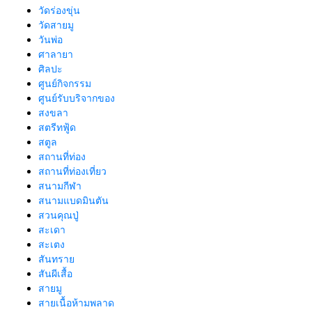
วัดร่องขุ่น
วัดสายมู
วันพ่อ
ศาลายา
ศิลปะ
ศูนย์กิจกรรม
ศูนย์รับบริจากของ
สงขลา
สตรีทฟู้ด
สตูล
สถานที่ท่อง
สถานที่ท่องเที่ยว
สนามกีฬา
สนามแบดมินตัน
สวนคุณปู่
สะเดา
สะเตง
สันทราย
สันผีเสื้อ
สายมู
สายเนื้อห้ามพลาด