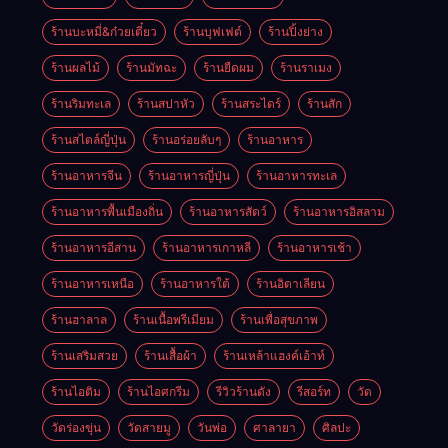
ร้านบะหมี่&ก๋วยเตี๋ยว
ร้านบุฟเฟต์
ร้านปิ้งย่าง
ร้านผลไม้
ร้านมัทฉะ
ร้านยืดผม
ร้านราเมง
ร้านริมทะเล
ร้านสปาหัว
ร้านสระไดร์
ร้านสัก
ร้านสไตล์ญี่ปุ่น
ร้านอร่อยลับๆ
ร้านอาหาร
ร้านอาหารจีน
ร้านอาหารญี่ปุ่น
ร้านอาหารทะเล
ร้านอาหารพื้นเมืองถิ่น
ร้านอาหารสัตว์
ร้านอาหารอิสลาม
ร้านอาหารอีสาน
ร้านอาหารเกาหลี
ร้านอาหารเช้า
ร้านอาหารเหนือ
ร้านอาหารใต้
ร้านอิตาเลียน
ร้านฮาลาล
ร้านเนื้อพรีเมียม
ร้านเพื่อสุขภาพ
ร้านเสริมสวย
ร้านเสื้อผ้า
ร้านเหล้าแฮงค์เอ้าท์
ร้านไอติม
ร้านไอศกรีม
รีวิวร้านดัง
รีสอร์ท
วัด
วัดร่องขุ่น
วัดสายมู
วันพ่อ
ศาลายา
ศิลปะ