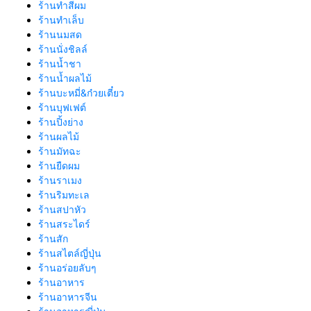
ร้านทำสีผม
ร้านทำเล็บ
ร้านนมสด
ร้านนั่งชิลล์
ร้านน้ำชา
ร้านน้ำผลไม้
ร้านบะหมี่&ก๋วยเตี๋ยว
ร้านบุฟเฟต์
ร้านปิ้งย่าง
ร้านผลไม้
ร้านมัทฉะ
ร้านยืดผม
ร้านราเมง
ร้านริมทะเล
ร้านสปาหัว
ร้านสระไดร์
ร้านสัก
ร้านสไตล์ญี่ปุ่น
ร้านอร่อยลับๆ
ร้านอาหาร
ร้านอาหารจีน