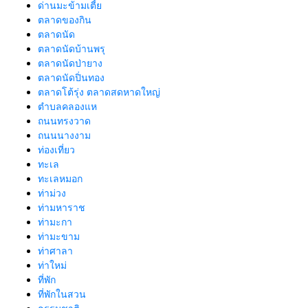
ด่านมะข้ามเตี้ย
ตลาดของกิน
ตลาดนัด
ตลาดนัดบ้านพรุ
ตลาดนัดป่ายาง
ตลาดนัดปิ่นทอง
ตลาดโต้รุ่ง ตลาดสดหาดใหญ่
ตำบลคลองแห
ถนนทรงวาด
ถนนนางงาม
ท่องเที่ยว
ทะเล
ทะเลหมอก
ท่าม่วง
ท่ามหาราช
ท่ามะกา
ท่ามะขาม
ท่าศาลา
ท่าใหม่
ที่พัก
ที่พักในสวน