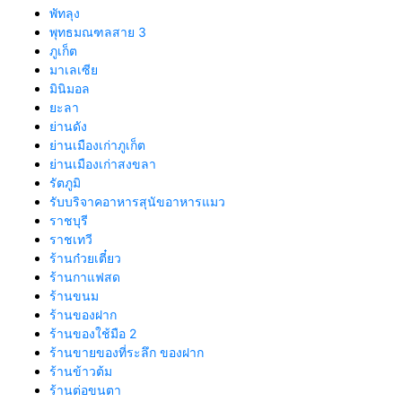
พัทลุง
พุทธมณฑลสาย 3
ภูเก็ต
มาเลเซีย
มินิมอล
ยะลา
ย่านดัง
ย่านเมืองเก่าภูเก็ต
ย่านเมืองเก่าสงขลา
รัตภูมิ
รับบริจาคอาหารสุนัขอาหารแมว
ราชบุรี
ราชเทวี
ร้านก๋วยเตี๋ยว
ร้านกาแฟสด
ร้านขนม
ร้านของฝาก
ร้านของใช้มือ 2
ร้านขายของที่ระลึก ของฝาก
ร้านข้าวต้ม
ร้านต่อขนตา