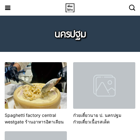
นครปฐม
Spaghetti factory central
ก๋วยเตี๋ยวนาย ป. นครปฐม
westgate ร้านอาหารอิตาเลียน
ก๋วยเตี๋ยวเนื้อรสเด็ด