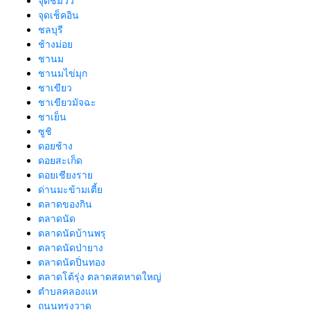
จุดชมวิว
จุดเช็คอิน
ชลบุรี
ช้างม่อย
ชานม
ชานมไข่มุก
ชาเขียว
ชาเขียวมัจฉะ
ชาเย็น
ซูชิ
ดอยช้าง
ดอยสะเก็ด
ดอยเชียงราย
ด่านมะข้ามเตี้ย
ตลาดของกิน
ตลาดนัด
ตลาดนัดบ้านพรุ
ตลาดนัดป่ายาง
ตลาดนัดปิ่นทอง
ตลาดโต้รุ่ง ตลาดสดหาดใหญ่
ตำบลคลองแห
ถนนทรงวาด