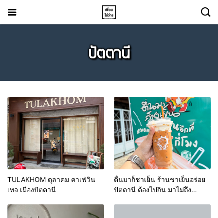
ปัตตานี
TULAKHOM ตุลาคม คาเฟ่วิน
ตื่นมาก็ชาเย็น ร้านชาเย็นอร่อย
เทจ เมืองปัตตานี
ปัตตานี ต้องไปกิน มาไม่ถึง
ปัตตานี