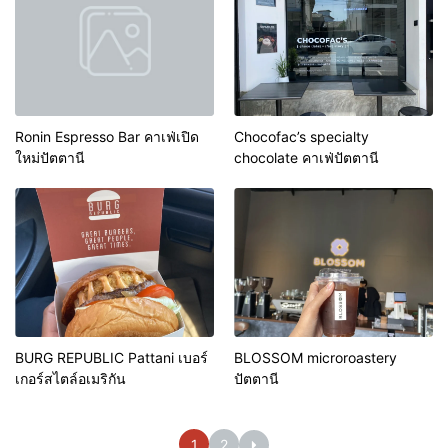
Ronin Espresso Bar คาเฟ่เปิด
Chocofac’s specialty
ใหม่ปัตตานี
chocolate คาเฟ่ปัตตานี
BURG REPUBLIC Pattani เบอร์
BLOSSOM microroastery
เกอร์สไตล์อเมริกัน
ปัตตานี
1
2