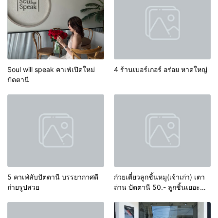
Soul will speak คาเฟ่เปิดใหม่
4 ร้านเบอร์เกอร์ อร่อย หาดใหญ่
ปัตตานี
5 คาเฟ่ลับปัตตานี บรรยากาศดี
ก๋วยเตี๋ยวลูกชิ้นหมู(เจ้าเก่า) เตา
ถ่ายรูปสวย
ถ่าน ปัตตานี 50.- ลูกชิ้นเยอะ
มาก