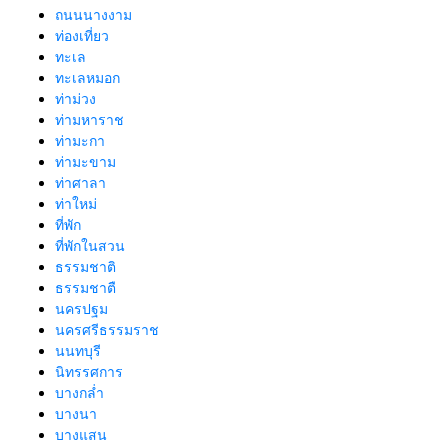
ถนนนางงาม
ท่องเที่ยว
ทะเล
ทะเลหมอก
ท่าม่วง
ท่ามหาราช
ท่ามะกา
ท่ามะขาม
ท่าศาลา
ท่าใหม่
ที่พัก
ที่พักในสวน
ธรรมชาติ
ธรรมชาตื
นครปฐม
นครศรีธรรมราช
นนทบุรี
นิทรรศการ
บางกล่ำ
บางนา
บางแสน