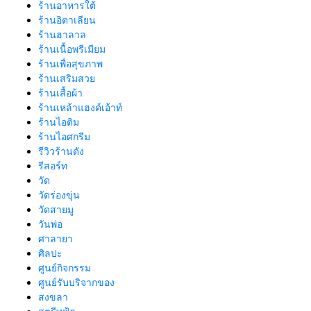
ร้านอาหารใต้
ร้านอิตาเลียน
ร้านฮาลาล
ร้านเนื้อพรีเมียม
ร้านเพื่อสุขภาพ
ร้านเสริมสวย
ร้านเสื้อผ้า
ร้านเหล้าแฮงค์เอ้าท์
ร้านไอติม
ร้านไอศกรีม
รีวิวร้านดัง
รีสอร์ท
วัด
วัดร่องขุ่น
วัดสายมู
วันพ่อ
ศาลายา
ศิลปะ
ศูนย์กิจกรรม
ศูนย์รับบริจากของ
สงขลา