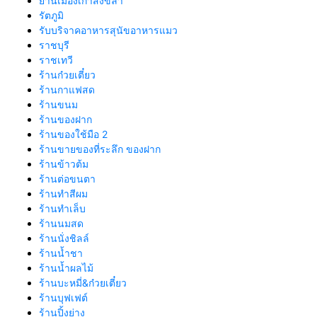
ย่านเมืองเก่าสงขลา
รัตภูมิ
รับบริจาคอาหารสุนัขอาหารแมว
ราชบุรี
ราชเทวี
ร้านก๋วยเตี๋ยว
ร้านกาแฟสด
ร้านขนม
ร้านของฝาก
ร้านของใช้มือ 2
ร้านขายของที่ระลึก ของฝาก
ร้านข้าวต้ม
ร้านต่อขนตา
ร้านทำสีผม
ร้านทำเล็บ
ร้านนมสด
ร้านนั่งชิลล์
ร้านน้ำชา
ร้านน้ำผลไม้
ร้านบะหมี่&ก๋วยเตี๋ยว
ร้านบุฟเฟต์
ร้านปิ้งย่าง