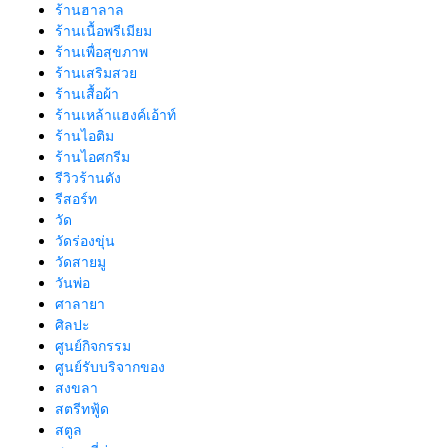
ร้านฮาลาล
ร้านเนื้อพรีเมียม
ร้านเพื่อสุขภาพ
ร้านเสริมสวย
ร้านเสื้อผ้า
ร้านเหล้าแฮงค์เอ้าท์
ร้านไอติม
ร้านไอศกรีม
รีวิวร้านดัง
รีสอร์ท
วัด
วัดร่องขุ่น
วัดสายมู
วันพ่อ
ศาลายา
ศิลปะ
ศูนย์กิจกรรม
ศูนย์รับบริจากของ
สงขลา
สตรีทฟู้ด
สตูล