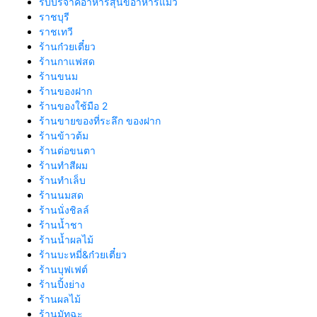
รับบริจาคอาหารสุนัขอาหารแมว
ราชบุรี
ราชเทวี
ร้านก๋วยเตี๋ยว
ร้านกาแฟสด
ร้านขนม
ร้านของฝาก
ร้านของใช้มือ 2
ร้านขายของที่ระลึก ของฝาก
ร้านข้าวต้ม
ร้านต่อขนตา
ร้านทำสีผม
ร้านทำเล็บ
ร้านนมสด
ร้านนั่งชิลล์
ร้านน้ำชา
ร้านน้ำผลไม้
ร้านบะหมี่&ก๋วยเตี๋ยว
ร้านบุฟเฟต์
ร้านปิ้งย่าง
ร้านผลไม้
ร้านมัทฉะ