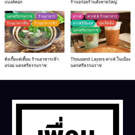
แบงค์คอก
ร้านอร่อยร้านดังหาดใหญ่
นครศรีธรรมราช
ร้านอาหาร
คาเฟ่
คาเฟ่ & ร้านอาหาร
ร้านอาหารจีน
ร้านอาหารเช้า
คาเฟ่มินิมอล
จุดเช็คอิน
นครศรีธรรมราช
ตังเกี้ยแต่เตี้ยม ร้านอาหารเช้า
Thousand Layers คาเฟ่ ในเมือง
อร่อย นครศรีธรรมราช
นครศรีธรรมราช