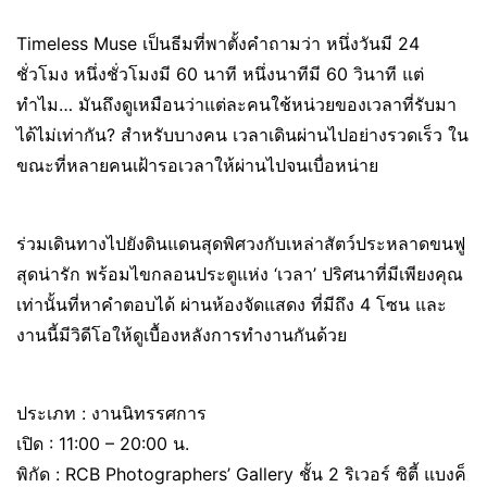
Timeless Muse เป็นธีมที่พาตั้งคำถามว่า หนึ่งวันมี 24
ชั่วโมง หนึ่งชั่วโมงมี 60 นาที หนึ่งนาทีมี 60 วินาที แต่
ทำไม… มันถึงดูเหมือนว่าแต่ละคนใช้หน่วยของเวลาที่รับมา
ได้ไม่เท่ากัน? สำหรับบางคน เวลาเดินผ่านไปอย่างรวดเร็ว ใน
ขณะที่หลายคนเฝ้ารอเวลาให้ผ่านไปจนเบื่อหน่าย
ร่วมเดินทางไปยังดินแดนสุดพิศวงกับเหล่าสัตว์ประหลาดขนฟู
สุดน่ารัก พร้อมไขกลอนประตูแห่ง ‘เวลา’ ปริศนาที่มีเพียงคุณ
เท่านั้นที่หาคำตอบได้ ผ่านห้องจัดแสดง ที่มีถึง 4 โซน และ
งานนี้มีวิดีโอให้ดูเบื้องหลังการทำงานกันด้วย
ประเภท : งานนิทรรศการ
เปิด : 11:00 – 20:00 น.
พิกัด : RCB Photographers’ Gallery ชั้น 2 ริเวอร์ ซิตี้ แบงค็