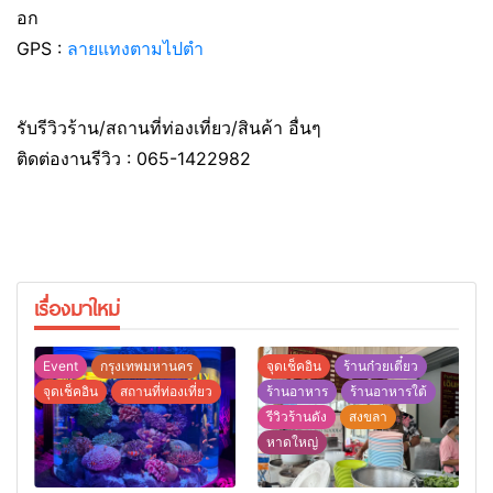
อก
GPS :
ลายแทงตามไปตำ
รับรีวิวร้าน/สถานที่ท่องเที่ยว/สินค้า อื่นๆ
ติดต่องานรีวิว : 065-1422982
เรื่องมาใหม่
Event
กรุงเทพมหานคร
จุดเช็คอิน
ร้านก๋วยเตี๋ยว
จุดเช็คอิน
สถานที่ท่องเที่ยว
ร้านอาหาร
ร้านอาหารใต้
รีวิวร้านดัง
สงขลา
หาดใหญ่