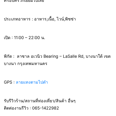
ครอบครัวก็เยี่ยมไปเลย
ประเภทอาหาร : อาหาร,เนื้อ, ไวน์,พิซซ่า
เปิด : 11:00 – 22:00 น.
พิกัด : ลาซาล อเวนิว Bearing – LaSalle Rd, บางนาใต้ เขต
บางนา กรุงเทพมหานคร
GPS :
ลายแทงตามไปตำ
รับรีวิวร้าน/สถานที่ท่องเที่ยว/สินค้า อื่นๆ
ติดต่องานรีวิว : 065-1422982