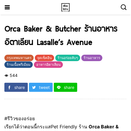
Orca Baker & Butcher ร้านอาหาร
อิตาเลียน Lasalle’s Avenue
กรุงเทพมหานคร
จุดเช็คอิน
ร้านอร่อยลับๆ
ร้านอาหาร
ร้านเนื้อพรีเมียม
อาหารอิตาเลียน
544
share
tweet
share
#รีวิวของอร่อย
เรียกได้ว่าตอนนี้กระแสPet Friendly ร้าน
Orca Baker &