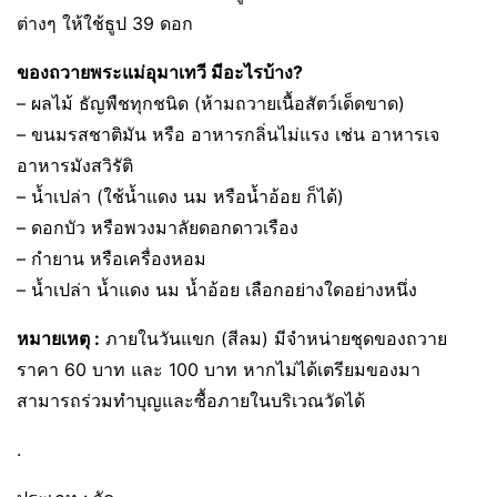
ต่างๆ ให้ใช้ธูป 39 ดอก
ของถวายพระแม่อุมาเทวี มีอะไรบ้าง
?
– ผลไม้ ธัญพืชทุกชนิด (ห้ามถวายเนื้อสัตว์เด็ดขาด)
– ขนมรสชาติมัน หรือ อาหารกลิ่นไม่แรง เช่น อาหารเจ
อาหารมังสวิรัติ
– น้ำเปล่า (ใช้น้ำแดง นม หรือน้ำอ้อย ก็ได้)
– ดอกบัว หรือพวงมาลัยดอกดาวเรือง
– กำยาน หรือเครื่องหอม
– น้ำเปล่า น้ำแดง นม น้ำอ้อย เลือกอย่างใดอย่างหนึ่ง
หมายเหตุ :
ภายในวันแขก (สีลม) มีจำหน่ายชุดของถวาย
ราคา 60 บาท และ 100 บาท หากไม่ได้เตรียมของมา
สามารถร่วมทำบุญและซื้อภายในบริเวณวัดได้
.