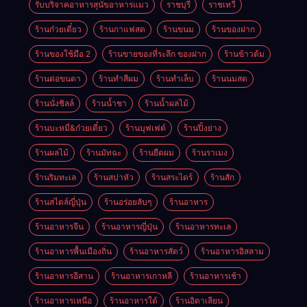
รับบริจาคอาหารสุนัขอาหารแมว
ราชบุรี
ราชเทวี
ร้านก๋วยเตี๋ยว
ร้านกาแฟสด
ร้านขนม
ร้านของฝาก
ร้านของใช้มือ 2
ร้านขายของที่ระลึก ของฝาก
ร้านข้าวต้ม
ร้านต่อขนตา
ร้านทำสีผม
ร้านทำเล็บ
ร้านนมสด
ร้านนั่งชิลล์
ร้านน้ำชา
ร้านน้ำผลไม้
ร้านบะหมี่&ก๋วยเตี๋ยว
ร้านบุฟเฟต์
ร้านปิ้งย่าง
ร้านผลไม้
ร้านมัทฉะ
ร้านยืดผม
ร้านราเมง
ร้านริมทะเล
ร้านสปาหัว
ร้านสระไดร์
ร้านสัก
ร้านสไตล์ญี่ปุ่น
ร้านอร่อยลับๆ
ร้านอาหาร
ร้านอาหารจีน
ร้านอาหารญี่ปุ่น
ร้านอาหารทะเล
ร้านอาหารพื้นเมืองถิ่น
ร้านอาหารสัตว์
ร้านอาหารอิสลาม
ร้านอาหารอีสาน
ร้านอาหารเกาหลี
ร้านอาหารเช้า
ร้านอาหารเหนือ
ร้านอาหารใต้
ร้านอิตาเลียน