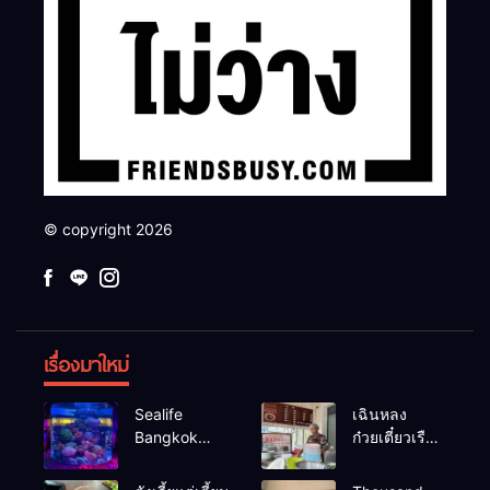
© copyright 2026
เรื่องมาใหม่
Sealife
เฉินหลง
Bangkok
ก๋วยเตี๋ยวเรือ
สวนน้ำ ซีไลฟ์
เนื้อเน้น ร้าน
แบงค์คอก
อร่อยร้านดัง