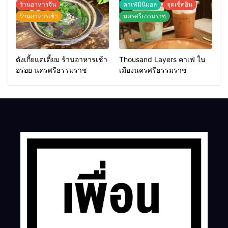
ร้านอาหารจีน
คาเฟ่มินิมอล
จุดเช็คอิน
ร้านอาหารเช้า
นครศรีธรรมราช
ตังเกี้ยแต่เตี้ยม ร้านอาหารเช้า
Thousand Layers คาเฟ่ ใน
อร่อย นครศรีธรรมราช
เมืองนครศรีธรรมราช