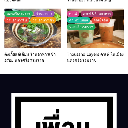
นครศรีธรรมราช
ร้านอาหาร
คาเฟ่
คาเฟ่ & ร้านอาหาร
ร้านอาหารจีน
ร้านอาหารเช้า
คาเฟ่มินิมอล
จุดเช็คอิน
นครศรีธรรมราช
ตังเกี้ยแต่เตี้ยม ร้านอาหารเช้า
Thousand Layers คาเฟ่ ในเมือง
อร่อย นครศรีธรรมราช
นครศรีธรรมราช