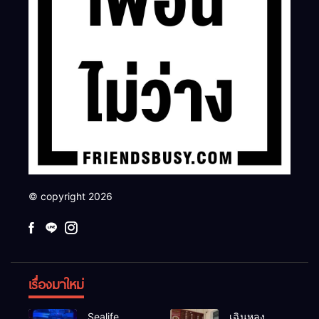
© copyright 2026
เรื่องมาใหม่
Sealife
เฉินหลง