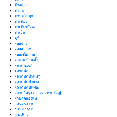
ช้างม่อย
ชานม
ชานมไข่มุก
ชาเขียว
ชาเขียวมัจฉะ
ชาเย็น
ซูชิ
ดอยช้าง
ดอยสะเก็ด
ดอยเชียงราย
ด่านมะข้ามเตี้ย
ตลาดของกิน
ตลาดนัด
ตลาดนัดบ้านพรุ
ตลาดนัดป่ายาง
ตลาดนัดปิ่นทอง
ตลาดโต้รุ่ง ตลาดสดหาดใหญ่
ตำบลคลองแห
ถนนทรงวาด
ถนนนางงาม
ท่องเที่ยว