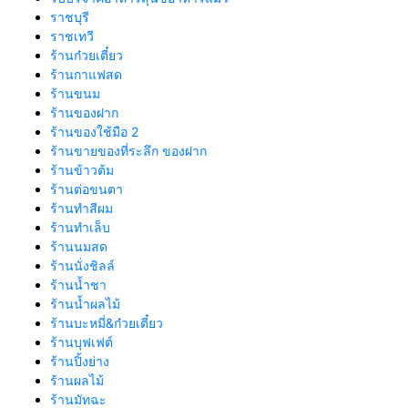
ราชบุรี
ราชเทวี
ร้านก๋วยเตี๋ยว
ร้านกาแฟสด
ร้านขนม
ร้านของฝาก
ร้านของใช้มือ 2
ร้านขายของที่ระลึก ของฝาก
ร้านข้าวต้ม
ร้านต่อขนตา
ร้านทำสีผม
ร้านทำเล็บ
ร้านนมสด
ร้านนั่งชิลล์
ร้านน้ำชา
ร้านน้ำผลไม้
ร้านบะหมี่&ก๋วยเตี๋ยว
ร้านบุฟเฟต์
ร้านปิ้งย่าง
ร้านผลไม้
ร้านมัทฉะ