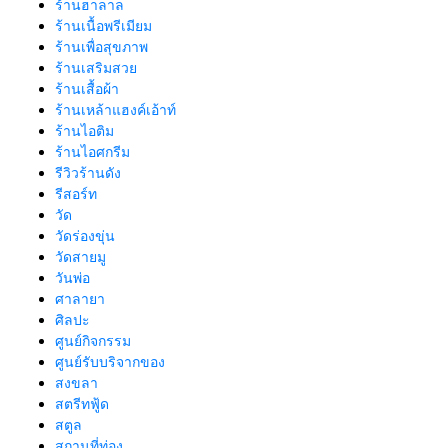
ร้านฮาลาล
ร้านเนื้อพรีเมียม
ร้านเพื่อสุขภาพ
ร้านเสริมสวย
ร้านเสื้อผ้า
ร้านเหล้าแฮงค์เอ้าท์
ร้านไอติม
ร้านไอศกรีม
รีวิวร้านดัง
รีสอร์ท
วัด
วัดร่องขุ่น
วัดสายมู
วันพ่อ
ศาลายา
ศิลปะ
ศูนย์กิจกรรม
ศูนย์รับบริจากของ
สงขลา
สตรีทฟู้ด
สตูล
สถานที่ท่อง