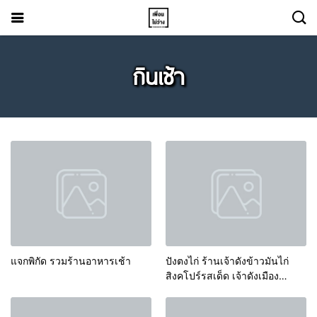
กินเช้า
แจกพิกัด รวมร้านอาหารเช้า
ปังตงไก่ ร้านเจ้าดังข้าวมันไก่
สิงคโปร์รสเด็ด เจ้าดังเมือง
กาญจนบุรี