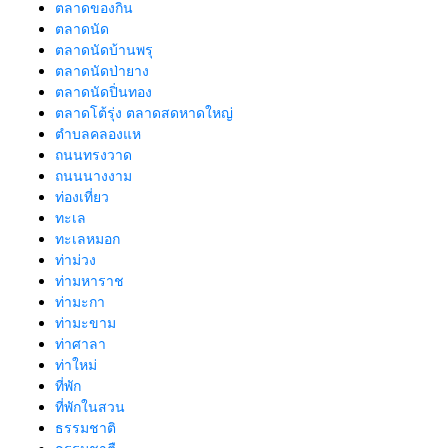
ตลาดของกิน
ตลาดนัด
ตลาดนัดบ้านพรุ
ตลาดนัดป่ายาง
ตลาดนัดปิ่นทอง
ตลาดโต้รุ่ง ตลาดสดหาดใหญ่
ตำบลคลองแห
ถนนทรงวาด
ถนนนางงาม
ท่องเที่ยว
ทะเล
ทะเลหมอก
ท่าม่วง
ท่ามหาราช
ท่ามะกา
ท่ามะขาม
ท่าศาลา
ท่าใหม่
ที่พัก
ที่พักในสวน
ธรรมชาติ