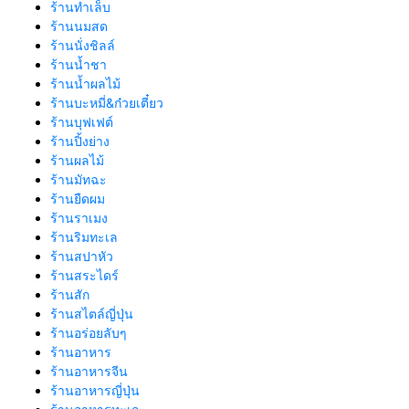
ร้านทำเล็บ
ร้านนมสด
ร้านนั่งชิลล์
ร้านน้ำชา
ร้านน้ำผลไม้
ร้านบะหมี่&ก๋วยเตี๋ยว
ร้านบุฟเฟต์
ร้านปิ้งย่าง
ร้านผลไม้
ร้านมัทฉะ
ร้านยืดผม
ร้านราเมง
ร้านริมทะเล
ร้านสปาหัว
ร้านสระไดร์
ร้านสัก
ร้านสไตล์ญี่ปุ่น
ร้านอร่อยลับๆ
ร้านอาหาร
ร้านอาหารจีน
ร้านอาหารญี่ปุ่น