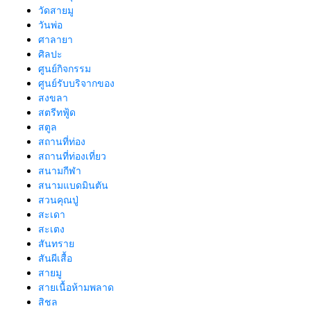
วัดสายมู
วันพ่อ
ศาลายา
ศิลปะ
ศูนย์กิจกรรม
ศูนย์รับบริจากของ
สงขลา
สตรีทฟู้ด
สตูล
สถานที่ท่อง
สถานที่ท่องเที่ยว
สนามกีฬา
สนามแบดมินตัน
สวนคุณปู่
สะเดา
สะเตง
สันทราย
สันผีเสื้อ
สายมู
สายเนื้อห้ามพลาด
สิชล