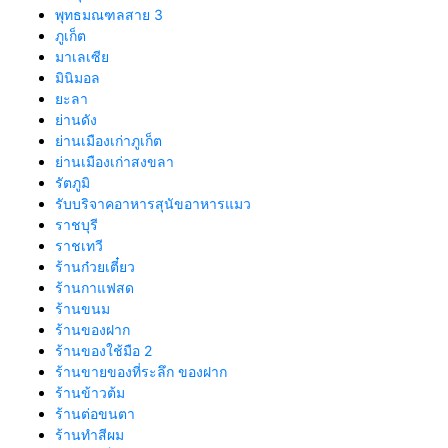
พุทธมณฑลสาย 3
ภูเก็ต
มาเลเซีย
มินิมอล
ยะลา
ย่านดัง
ย่านเมืองเก่าภูเก็ต
ย่านเมืองเก่าสงขลา
รัตภูมิ
รับบริจาคอาหารสุนัขอาหารแมว
ราชบุรี
ราชเทวี
ร้านก๋วยเตี๋ยว
ร้านกาแฟสด
ร้านขนม
ร้านของฝาก
ร้านของใช้มือ 2
ร้านขายของที่ระลึก ของฝาก
ร้านข้าวต้ม
ร้านต่อขนตา
ร้านทำสีผม