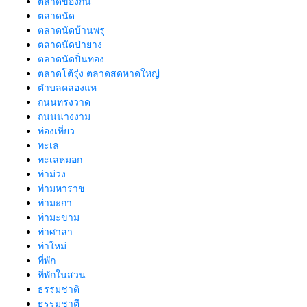
ตลาดของกิน
ตลาดนัด
ตลาดนัดบ้านพรุ
ตลาดนัดป่ายาง
ตลาดนัดปิ่นทอง
ตลาดโต้รุ่ง ตลาดสดหาดใหญ่
ตำบลคลองแห
ถนนทรงวาด
ถนนนางงาม
ท่องเที่ยว
ทะเล
ทะเลหมอก
ท่าม่วง
ท่ามหาราช
ท่ามะกา
ท่ามะขาม
ท่าศาลา
ท่าใหม่
ที่พัก
ที่พักในสวน
ธรรมชาติ
ธรรมชาตื