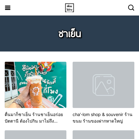
ชาเย็น
ตื่นมาก็ชาเย็น ร้านชาเย็นอร่อย
cha’-lom shop & souvenir ร้าน
ปัตตานี ต้องไปกิน มาไม่ถึง
ขนม ร้านของฝากหาดใหญ่
ปัตตานี