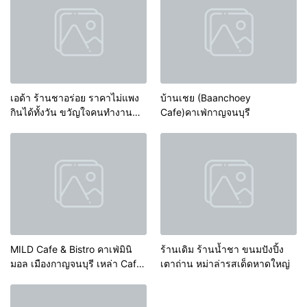
เอด้า ร้านชาอร่อย ราคาไม่แพง
บ้านเชย (Baanchoey
กินได้ทั้งวัน ขวัญใจคนทำงาน
Cafe)คาเฟ่กาญจนบุรี
เมืองกาญจนบุรี
MILD Cafe & Bistro คาเฟ่มินิ
ร้านเดิม ร้านน้ำชา ขนมปังปิ้ง
มอล เมืองกาญจนบุรี เหล่า Cafe
เตาถ่าน หม่าล่ารสเด็ดหาดใหญ่
Hopping ต้องมาลอง Timber
Ring