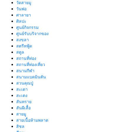
วัดสายมู
วันพ่อ
ศาลายา
ศิลปะ
ศูนย์กิจกรรม
ศูนย์รับบริจากของ
สงขลา
สตรีทฟู้ด
สตูล
สถานที่ท่อง
สถานที่ท่องเที่ยว
สนามกีฬา
สนามแบดมินตัน
สวนคุณปู่
สะเดา
สะเตง
สันทราย
สันผีเสื้อ
สายมู
สายเนื้อห้ามพลาด
สิชล