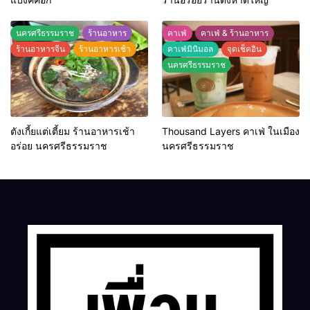
นครศรีธรรมราช
ร้านอาหาร
คาเฟ่
คาเฟ่ & ร้านอาหาร
ร้านอาหารจีน
ร้านอาหารเช้า
คาเฟ่มินิมอล
จุดเช็คอิน
นครศรีธรรมราช
ตังเกี้ยแต่เตี้ยม ร้านอาหารเช้า
Thousand Layers คาเฟ่ ในเมือง
อร่อย นครศรีธรรมราช
นครศรีธรรมราช