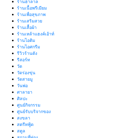
ร้านฮาลาล
ร้านเนื้อพรีเมียม
ร้านเพื่อสุขภาพ
ร้านเสริมสวย
ร้านเสื้อผ้า
ร้านเหล้าแฮงค์เอ้าท์
ร้านไอติม
ร้านไอศกรีม
รีวิวร้านดัง
รีสอร์ท
วัด
วัดร่องขุ่น
วัดสายมู
วันพ่อ
ศาลายา
ศิลปะ
ศูนย์กิจกรรม
ศูนย์รับบริจากของ
สงขลา
สตรีทฟู้ด
สตูล
สถานที่ท่อง