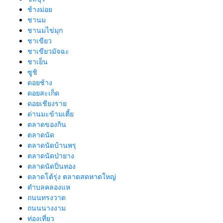
ช้างม่อย
ชานม
ชานมไข่มุก
ชาเขียว
ชาเขียวมัจฉะ
ชาเย็น
ซูชิ
ดอยช้าง
ดอยสะเก็ด
ดอยเชียงราย
ด่านมะข้ามเตี้ย
ตลาดของกิน
ตลาดนัด
ตลาดนัดบ้านพรุ
ตลาดนัดป่ายาง
ตลาดนัดปิ่นทอง
ตลาดโต้รุ่ง ตลาดสดหาดใหญ่
ตำบลคลองแห
ถนนทรงวาด
ถนนนางงาม
ท่องเที่ยว