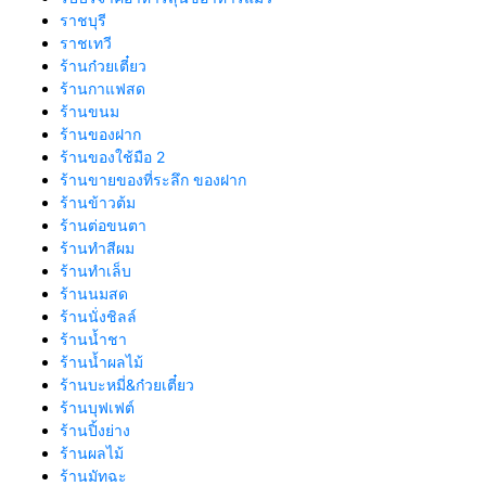
ราชบุรี
ราชเทวี
ร้านก๋วยเตี๋ยว
ร้านกาแฟสด
ร้านขนม
ร้านของฝาก
ร้านของใช้มือ 2
ร้านขายของที่ระลึก ของฝาก
ร้านข้าวต้ม
ร้านต่อขนตา
ร้านทำสีผม
ร้านทำเล็บ
ร้านนมสด
ร้านนั่งชิลล์
ร้านน้ำชา
ร้านน้ำผลไม้
ร้านบะหมี่&ก๋วยเตี๋ยว
ร้านบุฟเฟต์
ร้านปิ้งย่าง
ร้านผลไม้
ร้านมัทฉะ