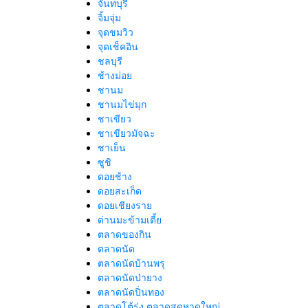
จันทบุรี
จิ้มจุ่ม
จุดชมวิว
จุดเช็คอิน
ชลบุรี
ช้างม่อย
ชานม
ชานมไข่มุก
ชาเขียว
ชาเขียวมัจฉะ
ชาเย็น
ซูชิ
ดอยช้าง
ดอยสะเก็ด
ดอยเชียงราย
ด่านมะข้ามเตี้ย
ตลาดของกิน
ตลาดนัด
ตลาดนัดบ้านพรุ
ตลาดนัดป่ายาง
ตลาดนัดปิ่นทอง
ตลาดโต้รุ่ง ตลาดสดหาดใหญ่