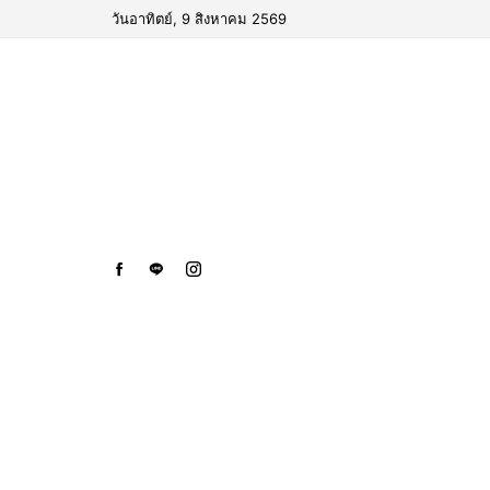
วันอาทิตย์, 9 สิงหาคม 2569