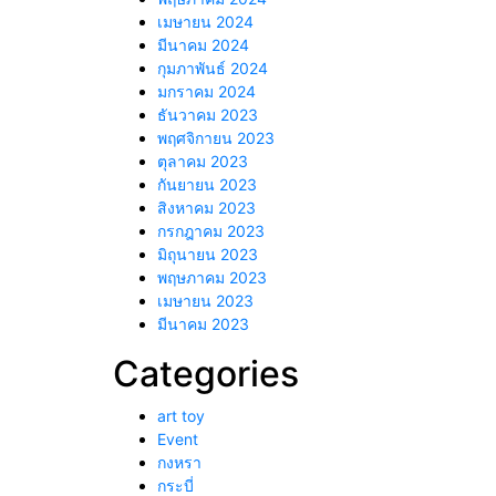
เมษายน 2024
มีนาคม 2024
กุมภาพันธ์ 2024
มกราคม 2024
ธันวาคม 2023
พฤศจิกายน 2023
ตุลาคม 2023
กันยายน 2023
สิงหาคม 2023
กรกฎาคม 2023
มิถุนายน 2023
พฤษภาคม 2023
เมษายน 2023
มีนาคม 2023
Categories
art toy
Event
กงหรา
กระบี่