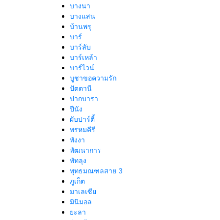
บางนา
บางแสน
บ้านพรุ
บาร์
บาร์ลับ
บาร์เหล้า
บาร์ไวน์
บูชาขอความรัก
ปัตตานี
ปากบารา
ปีนัง
ผับปาร์ตี้
พรหมคีรี
พังงา
พัฒนาการ
พัทลุง
พุทธมณฑลสาย 3
ภูเก็ต
มาเลเซีย
มินิมอล
ยะลา