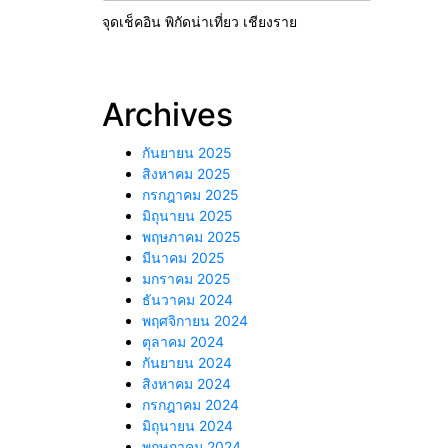
จุดเช็คอิน พิกัดน่าเที่ยว เชียงราย
Archives
กันยายน 2025
สิงหาคม 2025
กรกฎาคม 2025
มิถุนายน 2025
พฤษภาคม 2025
มีนาคม 2025
มกราคม 2025
ธันวาคม 2024
พฤศจิกายน 2024
ตุลาคม 2024
กันยายน 2024
สิงหาคม 2024
กรกฎาคม 2024
มิถุนายน 2024
พฤษภาคม 2024