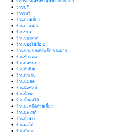
รับบริจาคอาหารสุนัขอาหารแมว
ราชบุรี
ราชเทวี
ร้านก๋วยเตี๋ยว
ร้านกาแฟสด
ร้านขนม
ร้านของฝาก
ร้านของใช้มือ 2
ร้านขายของที่ระลึก ของฝาก
ร้านข้าวต้ม
ร้านต่อขนตา
ร้านทำสีผม
ร้านทำเล็บ
ร้านนมสด
ร้านนั่งชิลล์
ร้านน้ำชา
ร้านน้ำผลไม้
ร้านบะหมี่&ก๋วยเตี๋ยว
ร้านบุฟเฟต์
ร้านปิ้งย่าง
ร้านผลไม้
ร้านมัทฉะ