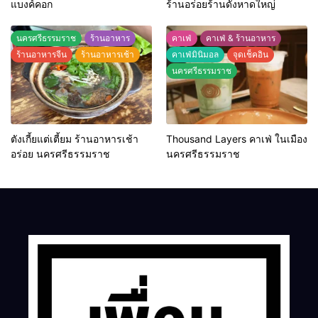
แบงค์คอก
ร้านอร่อยร้านดังหาดใหญ่
นครศรีธรรมราช
ร้านอาหาร
คาเฟ่
คาเฟ่ & ร้านอาหาร
ร้านอาหารจีน
ร้านอาหารเช้า
คาเฟ่มินิมอล
จุดเช็คอิน
นครศรีธรรมราช
ตังเกี้ยแต่เตี้ยม ร้านอาหารเช้า
Thousand Layers คาเฟ่ ในเมือง
อร่อย นครศรีธรรมราช
นครศรีธรรมราช