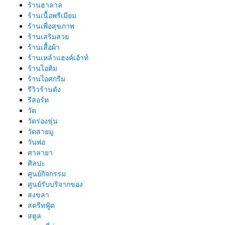
ร้านฮาลาล
ร้านเนื้อพรีเมียม
ร้านเพื่อสุขภาพ
ร้านเสริมสวย
ร้านเสื้อผ้า
ร้านเหล้าแฮงค์เอ้าท์
ร้านไอติม
ร้านไอศกรีม
รีวิวร้านดัง
รีสอร์ท
วัด
วัดร่องขุ่น
วัดสายมู
วันพ่อ
ศาลายา
ศิลปะ
ศูนย์กิจกรรม
ศูนย์รับบริจากของ
สงขลา
สตรีทฟู้ด
สตูล