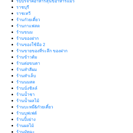
รับบริจาคอาหารสุนัขอาหารแมว
ราชบุรี
ราชเทวี
ร้านก๋วยเตี๋ยว
ร้านกาแฟสด
ร้านขนม
ร้านของฝาก
ร้านของใช้มือ 2
ร้านขายของที่ระลึก ของฝาก
ร้านข้าวต้ม
ร้านต่อขนตา
ร้านทำสีผม
ร้านทำเล็บ
ร้านนมสด
ร้านนั่งชิลล์
ร้านน้ำชา
ร้านน้ำผลไม้
ร้านบะหมี่&ก๋วยเตี๋ยว
ร้านบุฟเฟต์
ร้านปิ้งย่าง
ร้านผลไม้
ร้านมัทฉะ