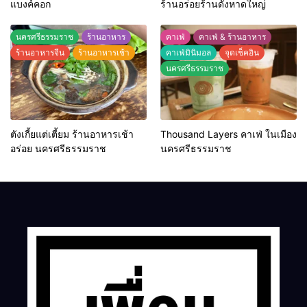
แบงค์คอก
ร้านอร่อยร้านดังหาดใหญ่
นครศรีธรรมราช
ร้านอาหาร
คาเฟ่
คาเฟ่ & ร้านอาหาร
ร้านอาหารจีน
ร้านอาหารเช้า
คาเฟ่มินิมอล
จุดเช็คอิน
นครศรีธรรมราช
ตังเกี้ยแต่เตี้ยม ร้านอาหารเช้า
Thousand Layers คาเฟ่ ในเมือง
อร่อย นครศรีธรรมราช
นครศรีธรรมราช