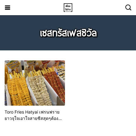
เซสทรัสเฟสซิวัล
Toro Fries Hatyai เฟรนฟราย
ยาวจุใจเอาใจสายชีสสุดๆต้อง
ลอง