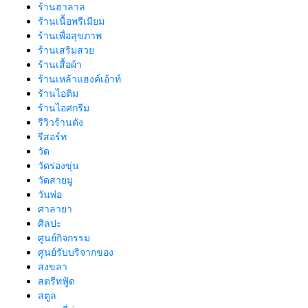
ร้านฮาลาล
ร้านเนื้อพรีเมียม
ร้านเพื่อสุขภาพ
ร้านเสริมสวย
ร้านเสื้อผ้า
ร้านเหล้าแฮงค์เอ้าท์
ร้านไอติม
ร้านไอศกรีม
รีวิวร้านดัง
รีสอร์ท
วัด
วัดร่องขุ่น
วัดสายมู
วันพ่อ
ศาลายา
ศิลปะ
ศูนย์กิจกรรม
ศูนย์รับบริจากของ
สงขลา
สตรีทฟู้ด
สตูล