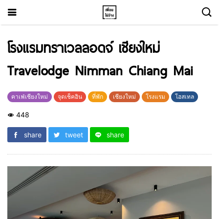
โรงแรมทราเวลลอดจ์ เชียงใหม่
Travelodge Nimman Chiang Mai
คาเฟ่เชียงใหม่
จุดเช็คอิน
ที่พัก
เชียงใหม่
โรงแรม
โฮสเทล
448
share
tweet
share