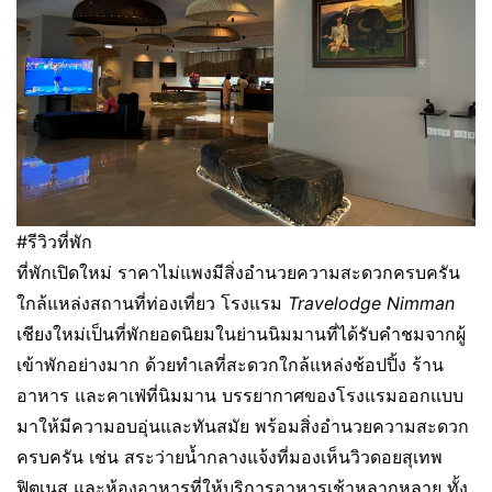
#รีวิวที่พัก
ที่พักเปิดใหม่ ราคาไม่แพงมีสิ่งอำนวยความสะดวกครบครัน
ใกล้แหล่งสถานที่ท่องเที่ยว โรงแรม
Travelodge Nimman
เชียงใหม่เป็นที่พักยอดนิยมในย่านนิมมานที่ได้รับคำชมจากผู้
เข้าพักอย่างมาก ด้วยทำเลที่สะดวกใกล้แหล่งช้อปปิ้ง ร้าน
อาหาร และคาเฟ่ที่นิมมาน บรรยากาศของโรงแรมออกแบบ
มาให้มีความอบอุ่นและทันสมัย พร้อมสิ่งอำนวยความสะดวก
ครบครัน เช่น สระว่ายน้ำกลางแจ้งที่มองเห็นวิวดอยสุเทพ
ฟิตเนส และห้องอาหารที่ให้บริการอาหารเช้าหลากหลาย ทั้ง