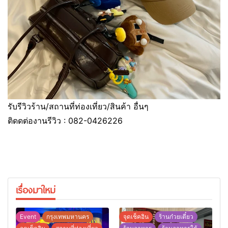
รับรีวิวร้าน/สถานที่ท่องเที่ยว/สินค้า อื่นๆ
ติดดต่องานรีวิว : 082-0426226
เรื่องมาใหม่
Event
กรุงเทพมหานคร
จุดเช็คอิน
ร้านก๋วยเตี๋ยว