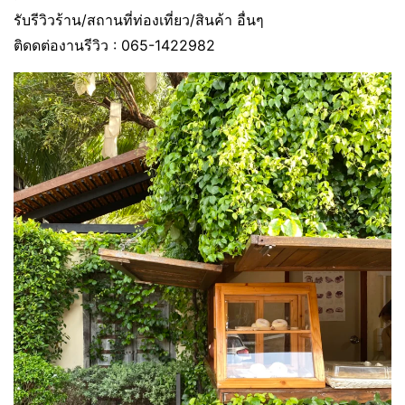
รับรีวิวร้าน/สถานที่ท่องเที่ยว/สินค้า อื่นๆ
ติดดต่องานรีวิว : 065-1422982