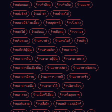
ร้านต่อขนตา
ร้านทำสีผม
ร้านทำเล็บ
ร้านนมสด
ร้านนั่งชิลล์
ร้านน้ำชา
ร้านน้ำผลไม้
ร้านบะหมี่&ก๋วยเตี๋ยว
ร้านบุฟเฟต์
ร้านปิ้งย่าง
ร้านผลไม้
ร้านมัทฉะ
ร้านยืดผม
ร้านราเมง
ร้านริมทะเล
ร้านสปาหัว
ร้านสระไดร์
ร้านสัก
ร้านสไตล์ญี่ปุ่น
ร้านอร่อยลับๆ
ร้านอาหาร
ร้านอาหารจีน
ร้านอาหารญี่ปุ่น
ร้านอาหารทะเล
ร้านอาหารพื้นเมืองถิ่น
ร้านอาหารสัตว์
ร้านอาหารอิสลาม
ร้านอาหารอีสาน
ร้านอาหารเกาหลี
ร้านอาหารเช้า
ร้านอาหารเหนือ
ร้านอาหารใต้
ร้านอิตาเลียน
ร้านฮาลาล
ร้านเนื้อพรีเมียม
ร้านเพื่อสุขภาพ
ร้านเสริมสวย
ร้านเสื้อผ้า
ร้านเหล้าแฮงค์เอ้าท์