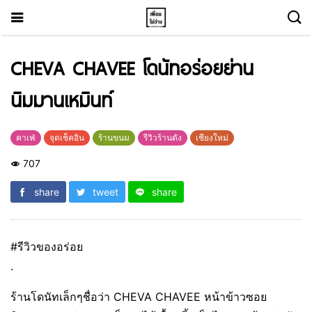
CHEVA CHAVEE โดนัทอร่อยย่าน
นิมมานเหมินท์
คาเฟ่
จุดเช็คอิน
ร้านขนม
รีวิวร้านดัง
เชียงใหม่
707
share
tweet
share
#รีวิวของอร่อย
.
ร้านโดนัทเล็กๆชื่อว่า CHEVA CHAVEE หน้าข้าวซอย