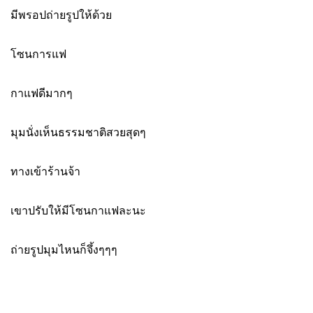
มีพรอปถ่ายรูปให้ด้วย
โซนการแฟ
กาแฟดีมากๆ
มุมนั่งเห็นธรรมชาติสวยสุดๆ
ทางเข้าร้านจ้า
เขาปรับให้มีโซนกาแฟละนะ
ถ่ายรูปมุมไหนก็จึ้งๆๆๆ