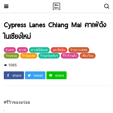
Cypress Lanes Chiang Mai คาเฟ่ดัง
ในเชียงใหม่
Event
คาเฟ่
คาเฟ่มินิมอล
จุดเช็คอิน
ร้านกาแฟสด
ร้านขนม
ร้านนมสด
ร้านอร่อยลับๆ
รีวิวร้านดัง
เชียงใหม่
1065
share
tweet
share
#รีวิวของอร่อย
.