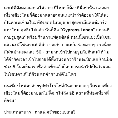
คาเฟ่ที่ดังตลอดกาลไม่ว่าจะปีไหนๆก็ต้องที่นี่เท่านั้น แอดมา
เที่ยวเชียงใหม่ก็ต้องมาหลายๆคนแนะนำว่าต้องมาให้ได้นะ
เป็นคาเฟ่เชียงใหม่ที่ยังฮ็อตไม่หยุด ล่าสุดเขามีแลนด์มาร์ค
แห่งใหม่ สุดฮิปไปแล้ว นั่นก็คือ
“Cypress Lanes”
สถานที่
ถ่ายรูปสุดเก๋ พร้อมร้านกาแฟสุดชิลล์ ตอนนี้เขาแบ่งเป็นโซน
แล้วนะมีโซนคาเฟ่ สีน้ำตาลเก๋ๆ กาแฟก็อร่อยมากๆ ตรงนี้จะ
มีค่าเข้านะคนละ 50.- สามาถเข้าไปถ่ายรูปกับต้นสนได้ ไม่
ได้จำกัดเวลาเข้าไปถ่ายได้ทั้งวันจนกว่าร้านจะปิดเลย ร้านปิด
ช่วง 5 โมงเย็น เราซื้อค่าเข้าแล้วก็สามารถนำไปเป็นว่วนลด
ในโซนคาเฟ่ได้ด้วย ลดค่ากาแฟดีไม่ไหว
คนเชียงใหม่มาถ่ายรูปทำโปรไฟล์กันเยอะมากๆ ใครมาเที่ยว
เชียงใหม่ก็ต้องมาบอกไม่งั้งมาไม่ถึง อิอิ สถานที่ท่องเที่ยวที่
ต้องมา
ประเภทอาหาร : กาแฟ,ครัวซอง,เบเกอรี่