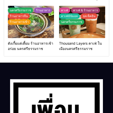
นครศรีธรรมราช
ร้านอาหาร
คาเฟ่
คาเฟ่ & ร้านอาหาร
ร้านอาหารจีน
คาเฟ่มินิมอล
จุดเช็คอิน
ร้านอาหารเช้า
นครศรีธรรมราช
ตังเกี้ยแต่เตี้ยม ร้านอาหารเช้า
Thousand Layers คาเฟ่ ใน
อร่อย นครศรีธรรมราช
เมืองนครศรีธรรมราช