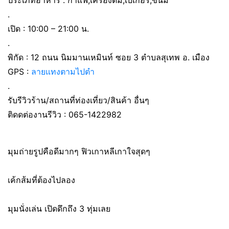
ประเภทอาหาร : กาแฟ,เครื่องดื่ม,เบเกอรี่,ขนม
.
เปิด : 10:00 – 21:00 น.
.
พิกัด : 12 ถนน นิมมานเหมินท์ ซอย 3 ตำบลสุเทพ อ. เมือง
GPS :
ลายแทงตามไปตำ
.
รับรีวิวร้าน/สถานที่ท่องเที่ยว/สินค้า อื่นๆ
ติดดต่องานรีวิว : 065-1422982
มุมถ่ายรูปคือดีมากๆ ฟิวเกาหลีเกาใจสุดๆ
เค้กส้มที่ต้องไปลอง
มุมนั่งเล่น เปิดดึกถึง 3 ทุ่มเลย