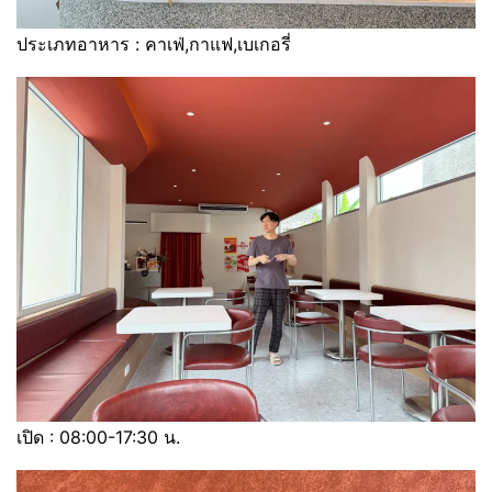
ประเภทอาหาร : คาเฟ่,กาแฟ,เบเกอรี่
เปิด : 08:00-17:30 น.