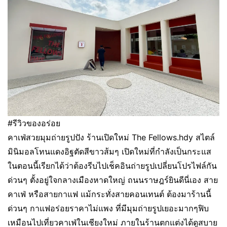
#รีวิวของอร่อย
คาเฟ่สวยมุมถ่ายรูปปัง ร้านเปิดใหม่ The Fellows.hdy สไตล์
มินิมอลโทนแดงอิฐตัดสีขาวส้มๆ เปิดใหม่ที่กำลังเป็นกระแส
ในตอนนี้เรียกได้ว่าต้องรีบไปเช็คอินถ่ายรูปเปลี่ยนโปรไฟล์กัน
ด่วนๆ ตั้งอยู่ใจกลางเมืองหาดใหญ่ ถนนราษฎร์ยินดีนี่เอง สาย
คาเฟ่ หรือสายกาแฟ แม้กระทั่งสายคอนเทนต์ ต้องมาร้านนี้
ด่วนๆ กาแฟอร่อยราคาไม่แพง ที่มีมุมถ่ายรูปเยอะมากๆฟิบ
เหมือนไปเที่ยวคาเฟ่ในเชียงใหม่ ภายในร้านตกแต่งได้ดูสบาย