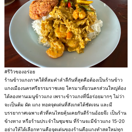
#รีวิวของอร่อย
ร้านข้าวแกงภาคใต้ที่สมคำลำลืกันที่สุดคือต้องเป็นร้านข้าว
แกงเมืองนครศรีธรรมราชเลย ใครมาเที่ยวนครส่วนใหญ่ต้อง
ได้ลองทานเมนูข้าวแกง เพราะข้าวแกงที่นี่อร่อยมากๆ ไม่ว่า
จะเป็นต้ม ผัด แกง ทอดจุดเด่นที่สังเกตได้ชัดเจน และมี
บรรยากาศเฉพาะตัวที่คนไทยคุ้นเคยกันดีร้านอ้อยจ๊ะ เป็นร้าน
ข้างทาง หรือร้านประจำในชุมชน ที่ร้านจะมีข้าวแกง 15-20
อย่างให้ได้เลือกทานคือจุดเด่นของร้านคือแกงทำสดใหม่ทุก