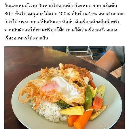
วันและหมดไวทุกวันหากไปทานช้า ก็จะหมด ราคาเริ่มต้น
80.- ขึ้นไป เมนูแกงใต้แบบ 100% เป็นร้านดังของท่าศาลาเลย
ก็ว่าได้ บรรยากาศเป็นกันเอง ชิลล์ๆ มีเครื่องเคียงคือน้ำพริก
ทานกับผักสดให้ทานฟรีทุกโต๊ะ ภาคใต้เด้นเรื่องเครื่องแกง
เรื่องอาหารใต้เฉาะถิ่น