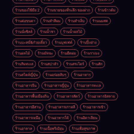
ร้านของใช้มือ 2
ร้านขายของที่ระลึก ของฝาก
ร้านข้าวต้ม
ร้านต่อขนตา
ร้านทำสีผม
ร้านทำเล็บ
ร้านนมสด
ร้านนั่งชิลล์
ร้านน้ำชา
ร้านน้ำผลไม้
ร้านบะหมี่&ก๋วยเตี๋ยว
ร้านบุฟเฟต์
ร้านปิ้งย่าง
ร้านผลไม้
ร้านมัทฉะ
ร้านยืดผม
ร้านราเมง
ร้านริมทะเล
ร้านสปาหัว
ร้านสระไดร์
ร้านสัก
ร้านสไตล์ญี่ปุ่น
ร้านอร่อยลับๆ
ร้านอาหาร
ร้านอาหารจีน
ร้านอาหารญี่ปุ่น
ร้านอาหารทะเล
ร้านอาหารพื้นเมืองถิ่น
ร้านอาหารสัตว์
ร้านอาหารอิสลาม
ร้านอาหารอีสาน
ร้านอาหารเกาหลี
ร้านอาหารเช้า
ร้านอาหารเหนือ
ร้านอาหารใต้
ร้านอิตาเลียน
ร้านฮาลาล
ร้านเนื้อพรีเมียม
ร้านเพื่อสุขภาพ