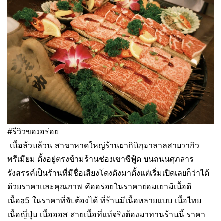
#รีวิวของอร่อย
เนื้อล้วนล้วน สาขาหาดใหญ่ร้านยากินิกุฮาลาลสายวากิว
พรีเมียม ตั้งอยู่ตรงข้ามร้านช่องเขาซีฟู้ด บนถนนศุภสาร
รังสรรค์เป็นร้านที่มีชื่อเสียงโดงดังมาตั้งแต่เริ่มเปิดเลยก็ว่าได้
ด้วยราคาและคุณภาพ คืออร่อยในราคาย่อมเยามีเนื้อดี
เนื้อa5 ในราคาที่จับต้องได้ ที่ร้านมีเนื้อหลายแบบ เนื้อไทย
เนื้อญี่ปุ่น เนื้อออส สายเนื้อที่แท้จริงต้องมาทานร้านนี้ ราคา