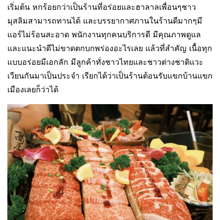
เริ่มต้น หกร้อยกว่าเป็นร้านที่อร่อยและฮาลาลเพื่อนๆชาว
มุสลิมสามารถทานได้ และบรรยากาศภานในร้านดีมากๆมี
แอร์ไม่ร้อนสะอาด พนักงานทุกคนบริการดี มีคุณภาพดูแล
และแนะนำดีไม่ขาดตกบกพร่องอะไรเลย แล้วที่สำคัญ เนื้อทุก
แบบอร่อยมีเอกลัก มีลูกค้าทั่งชาวไทยและชาวต่างชาติแวะ
เวียนกันมาเป็นประจำ เรียกได้ว่าเป็นร้านต้อนรับแขกบ้านแขก
เมืองเลยก็ว่าได้