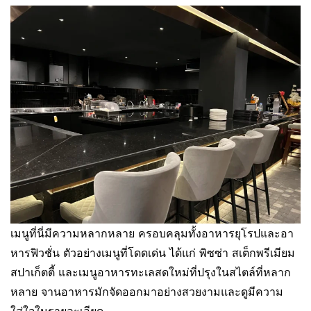
เมนูที่นี่มีความหลากหลาย ครอบคลุมทั้งอาหารยุโรปและอา
หารฟิวชั่น ตัวอย่างเมนูที่โดดเด่น ได้แก่ พิซซ่า สเต็กพรีเมียม
สปาเก็ตตี้ และเมนูอาหารทะเลสดใหม่ที่ปรุงในสไตล์ที่หลาก
หลาย จานอาหารมักจัดออกมาอย่างสวยงามและดูมีความ
ใส่ใจในรายละเอียด