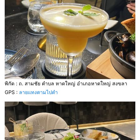
พิกัด : ถ. สามชัย ตำบล หาดใหญ่ อำเภอหาดใหญ่ สงขลา
GPS :
ลายแทงตามไปตำ