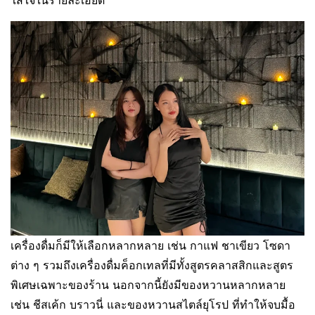
เครื่องดื่มก็มีให้เลือกหลากหลาย เช่น กาแฟ ชาเขียว โซดา
ต่าง ๆ รวมถึงเครื่องดื่มค็อกเทลที่มีทั้งสูตรคลาสสิกและสูตร
พิเศษเฉพาะของร้าน นอกจากนี้ยังมีของหวานหลากหลาย
เช่น ชีสเค้ก บราวนี่ และของหวานสไตล์ยุโรป ที่ทำให้จบมื้อ