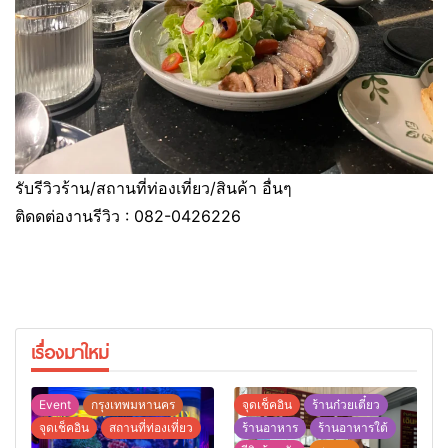
รับรีวิวร้าน/สถานที่ท่องเที่ยว/สินค้า อื่นๆ
ติดดต่องานรีวิว : 082-0426226
เรื่องมาใหม่
Event
กรุงเทพมหานคร
จุดเช็คอิน
ร้านก๋วยเตี๋ยว
จุดเช็คอิน
สถานที่ท่องเที่ยว
ร้านอาหาร
ร้านอาหารใต้