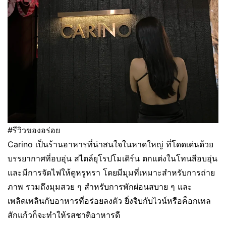
#รีวิวของอร่อย
Carino เป็นร้านอาหารที่น่าสนใจในหาดใหญ่ ที่โดดเด่นด้วย
บรรยากาศที่อบอุ่น สไตล์ยุโรปโมเดิร์น ตกแต่งในโทนสีอบอุ่น
และมีการจัดไฟให้ดูหรูหรา โดยมีมุมที่เหมาะสำหรับการถ่าย
ภาพ รวมถึงมุมสวย ๆ สำหรับการพักผ่อนสบาย ๆ และ
เพลิดเพลินกับอาหารที่อร่อยลงตัว ยิ่งจิบกับไวน์หรือค็อกเทล
สักแก้วก็จะทำให้รสชาติอาหารดี