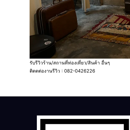
รับรีวิวร้าน/สถานที่ท่องเที่ยว/สินค้า อื่นๆ
ติดดต่องานรีวิว : 082-0426226