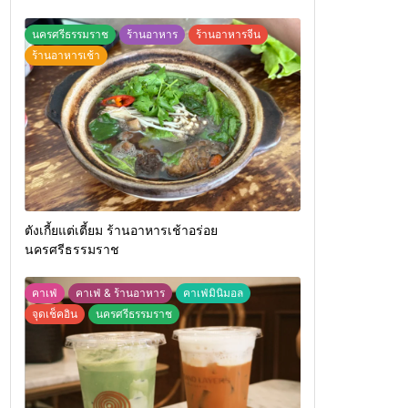
นครศรีธรรมราช
ร้านอาหาร
ร้านอาหารจีน
ร้านอาหารเช้า
ตังเกี้ยแต่เตี้ยม ร้านอาหารเช้าอร่อย
นครศรีธรรมราช
คาเฟ่
คาเฟ่ & ร้านอาหาร
คาเฟ่มินิมอล
จุดเช็คอิน
นครศรีธรรมราช