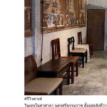
#รีวิวคาเฟ่
วินเทจในท่าศาลา นครศรีธรรมราช ตั้งอยู่หลังที่ว