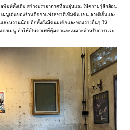
ิมพ์ดั้งเดิม สร้างบรรยากาศที่อบอุ่นและให้ความรู้สึกย้อน
มนูเด่นของร้านคือกาแฟรสชาติเข้มข้น เช่น ลาเต้เย็นและ
มข้นและหวานน้อย อีกทั้งยังมีขนมเค้กและของว่างอื่นๆ ให้
าทต่อเมนู ทำให้เป็นคาเฟ่ที่คุ้มค่าและเหมาะสำหรับการแวะ