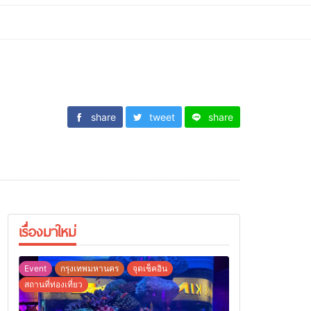
share
tweet
share
เรื่องมาใหม่
Event
กรุงเทพมหานคร
จุดเช็คอิน
สถานที่ท่องเที่ยว