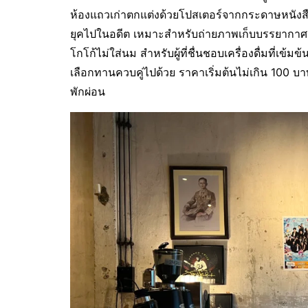
ห้องแถวเก่าตกแต่งด้วยโปสเตอร์จากกระดาษหนังสือพ
ยุคไปในอดีต เหมาะสำหรับถ่ายภาพเก็บบรรยากาศ เ
โกโก้ไม่ใส่นม สำหรับผู้ที่ชื่นชอบเครื่องดื่มที่เข้
เลือกทานควบคู่ไปด้วย ราคาเริ่มต้นไม่เกิน 100 บ
พักผ่อน