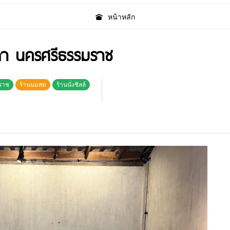
หน้าหลัก
ลา นครศรีธรรมราช
ราช
ร้านนมสด
ร้านนั่งชิลล์