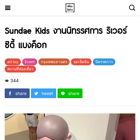
Sundae Kids งานนิทรรศการ ริเวอร์
ซิตี้ แบงค็อก
art toy
Event
กรุงเทพมหานคร
จุดเช็คอิน
นิทรรศการ
สถานที่ท่องเที่ยว
344
share
tweet
share