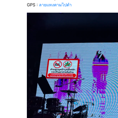
GPS :
ลายแทงตามไปตำ