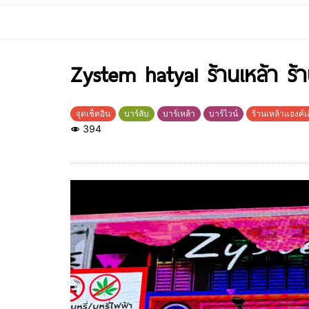
Zystem hatyai ร้านเหล้า ร้า
จุดเช็คอิน
บาร์ลับ
บาร์เหล้า
บาร์ไวน์
ร้านเหล้าแฮงค์เอ
394