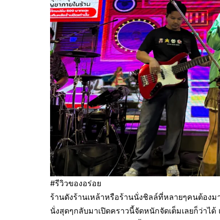
#รีวิวของอร่อย
ร้านดังร้านเหล้าหรือร้านนั่งชิลล์ที่หลายๆคนต้อ
นั่งสุดๆกลับมาเปิดคราวนี้จัดหนักจัดเต็มเลยก็ว่าไ