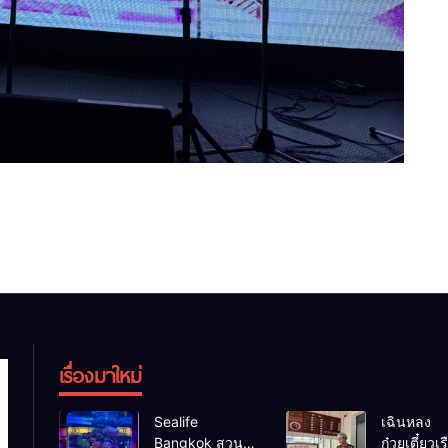
เรื่องมาใหม่
Sealife
เฉินหลง
Bangkok สวน
ก๋วยเตี๋ยวเรื