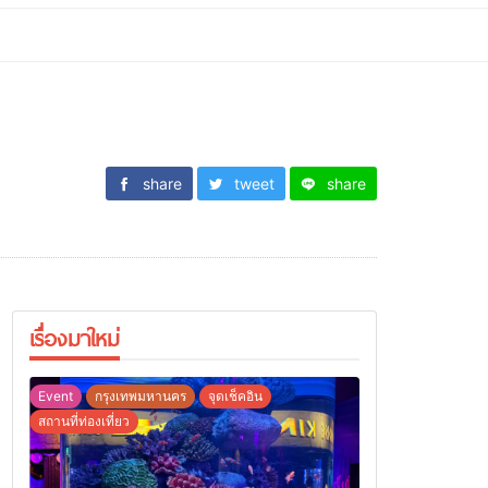
share
tweet
share
เรื่องมาใหม่
Event
กรุงเทพมหานคร
จุดเช็คอิน
สถานที่ท่องเที่ยว