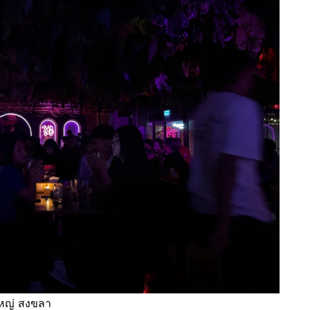
ใหญ่ สงขลา