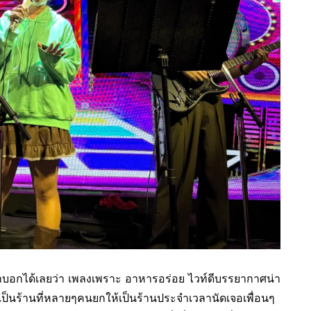
งมาบอกได้เลยว่า เพลงเพราะ อาหารอร่อย ไวท์ดีบรรยากาศน่า
ด้ เป็นร้านที่หลายๆคนยกให้เป็นร้านประจำเวลานัดเจอเพื่อนๆ