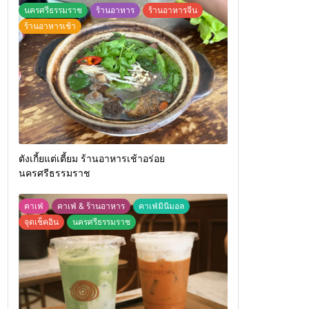
นครศรีธรรมราช
ร้านอาหาร
ร้านอาหารจีน
ร้านอาหารเช้า
ตังเกี้ยแต่เตี้ยม ร้านอาหารเช้าอร่อย
นครศรีธรรมราช
คาเฟ่
คาเฟ่ & ร้านอาหาร
คาเฟ่มินิมอล
จุดเช็คอิน
นครศรีธรรมราช