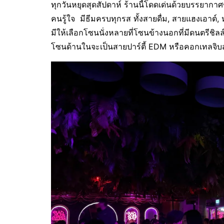
ทุกวันหยุดสุดสัปดาห์ ร้านนี้โดดเด่นด้วยบรรยากาศช
คนรู้ใจ มีธีมครบทุกรส ทั้งสายดื่ม, สายแฮงเอาต์
มีให้เลือกโซนนั่งหลายที่โซนข้างนอกที่มีดนตรีชิ
โซนด้านในจะเป็นสายปาร์ตี้ EDM หรือคอกเทลจิบ