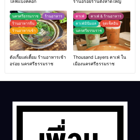
ไลฟ์แบงค์คอก
ร้านอร่อยร้านดังหาดใหญ่
นครศรีธรรมราช
ร้านอาหาร
คาเฟ่
คาเฟ่ & ร้านอาหาร
ร้านอาหารจีน
คาเฟ่มินิมอล
จุดเช็คอิน
ร้านอาหารเช้า
นครศรีธรรมราช
ตังเกี้ยแต่เตี้ยม ร้านอาหารเช้า
Thousand Layers คาเฟ่ ใน
อร่อย นครศรีธรรมราช
เมืองนครศรีธรรมราช