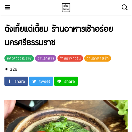
ตังเกี้ยแต่เตี้ยม ร้านอาหารเช้าอร่อย
นครศรีธรรมราช
นครศรีธรรมราช
ร้านอาหาร
ร้านอาหารจีน
ร้านอาหารเช้า
326
share
tweet
share