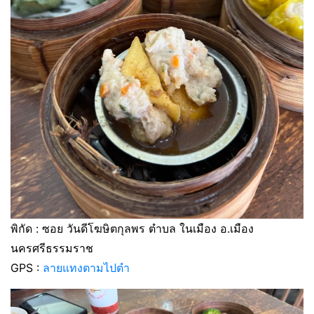
พิกัด : ซอย วันดีโฆษิตกุลพร ตำบล ในเมือง อ.เมือง
นครศรีธรรมราช
GPS :
ลายแทงตามไปตำ