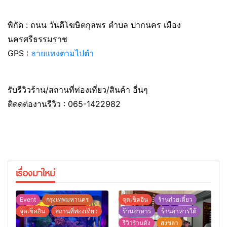
พิกัด : ถนน วันดีโฆษิตกุลพร ตำบล ปากนคร เมือง
นครศรีธรรมราช
GPS :
ลายแทงตามไปตำ
รับรีวิวร้าน/สถานที่ท่องเที่ยว/สินค้า อื่นๆ
ติดดต่องานรีวิว : 065-1422982
เรื่องมาใหม่
Event
กรุงเทพมหานคร
จุดเช็คอิน
ร้านก๋วยเตี๋ยว
จุดเช็คอิน
สถานที่ท่องเที่ยว
ร้านอาหาร
ร้านอาหารใต้
รีวิวร้านดัง
สงขลา