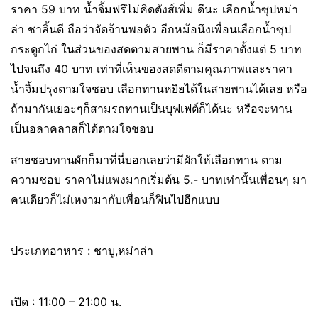
ราคา 59 บาท น้ำจิ้มฟรีไม่คิดตังส์เพิ่ม ดีนะ เลือกน้ำซุปหม่า
ล่า ชาลิ้นดี ถือว่าจัดจ้านพอตัว อีกหม้อนึงเพื่อนเลือกน้ำซุป
กระดูกไก่ ในส่วนของสดตามสายพาน ก็มีราคาตั้งแต่ 5 บาท
ไปจนถึง 40 บาท เท่าที่เห็นของสดดีตามคุณภาพและราคา
น้ำจิ้มปรุงตามใจชอบ เลือกทานหยิยได้ในสายพานได้เลย หรือ
ถ้ามากันเยอะๆก็สามรถทานเป็นบุฟเฟต์ก็ได้นะ หรือจะทาน
เป็นอลาคลาสก็ได้ตามใจชอบ
สายชอบทานผักก็มาที่นี่บอกเลยว่ามีผักให้เลือกทาน ตาม
ความชอบ ราคาไม่แพงมากเริ่มต้น 5.- บาทเท่านั้นเพื่อนๆ มา
คนเดียวก็ไม่เหงามากับเพื่อนก็ฟินไปอีกแบบ
ประเภทอาหาร : ชาบู,หม่าล่า
เปิด : 11:00 – 21:00 น.