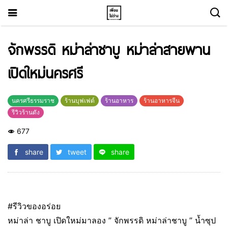
จักพรรดิ หม่าล่าชาบู หม่าล่าสายพาน
เปิดใหม่นครศรี
นครศรีธรรมราช
ร้านบุฟเฟต์
ร้านอาหาร
ร้านอาหารจีน
รีวิวร้านดัง
677
share
tweet
share
#รีวิวของอร่อย
หม่าล่า ชาบู เปิดใหม่มาลอง ” จักพรรดิ หม่าล่าชาบู ” น้ำซุป