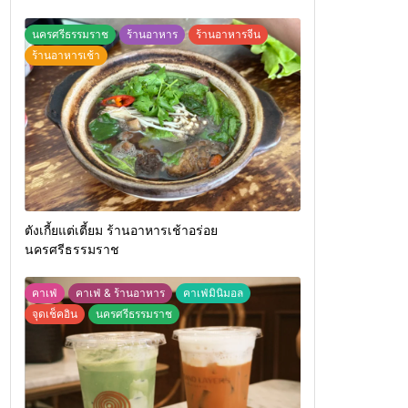
นครศรีธรรมราช
ร้านอาหาร
ร้านอาหารจีน
ร้านอาหารเช้า
ตังเกี้ยแต่เตี้ยม ร้านอาหารเช้าอร่อย
นครศรีธรรมราช
คาเฟ่
คาเฟ่ & ร้านอาหาร
คาเฟ่มินิมอล
จุดเช็คอิน
นครศรีธรรมราช