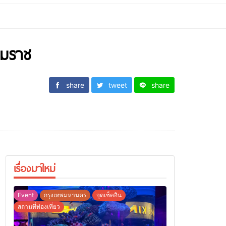
รมราช
share
tweet
share
เรื่องมาใหม่
Event
กรุงเทพมหานคร
จุดเช็คอิน
สถานที่ท่องเที่ยว