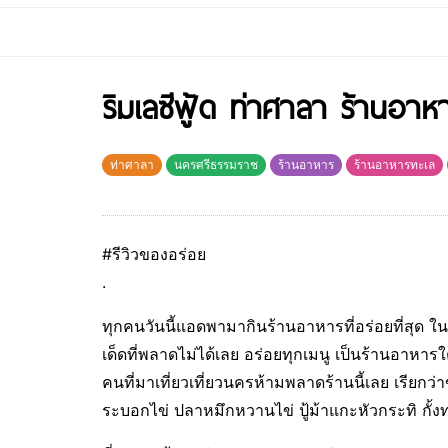
ริมเลซีฟู้ด ท่าศาลา ร้านอา
ท่าศาลา
นครศรีธรรมราช
ร้านอาหาร
ร้านอาหารทะเล
#รีวิวของอร่อย
.
ทุกคนวันนี้แอดพามากินร้านอาหารที่อร่อยที่สุด 
เด็ดที่พลาดไม่ได้เลย อร่อยทุกเมนู เป็นร้านอาหารใ
คนที่มาเที่ยวเที่ยวนครห้ามพลาดร้านนี้เลย เรียกว
ระบอกไข่ ปลาหมึกหวานไข่ ปู้ม้าแกะหัวกระทิ กั้งท