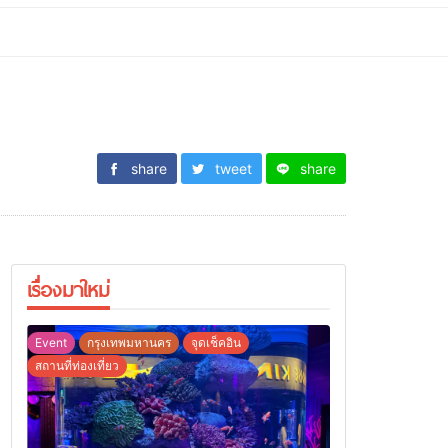
share
tweet
share
เรื่องมาใหม่
Event
กรุงเทพมหานคร
จุดเช็คอิน
สถานที่ท่องเที่ยว