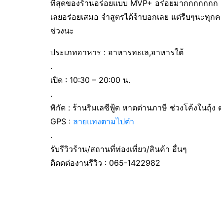
ที่สุดของร้านอร่อยแบบ MVP+ อร่อยมากกกกกกก ต้
เลยอร่อยเสมอ จำสูตรได้จ้าบอกเลย แต่รีบๆนะทุก
ช่วงนะ
ประเภทอาหาร : อาหารทะเล,อาหารใต้
.
เปิด : 10:30 – 20:00 น.
.
พิกัด : ร้านริมเลซีฟู้ด หาดด่านภาษี ช่วงโค้งในถุ
GPS :
ลายแทงตามไปตำ
.
รับรีวิวร้าน/สถานที่ท่องเที่ยว/สินค้า อื่นๆ
ติดดต่องานรีวิว : 065-1422982