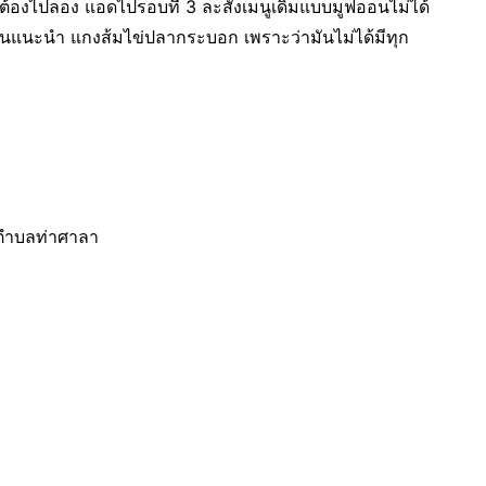
องไปลอง แอดไปรอบที่ 3 ละสั่งเมนูเดิมแบบมูฟออนไม่ได้
คนแนะนำ แกงส้มไข่ปลากระบอก เพราะว่ามันไม่ได้มีทุก
้ง ตำบลท่าศาลา