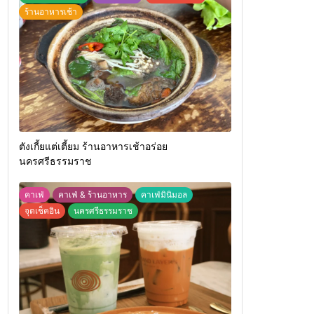
ร้านอาหารเช้า
ตังเกี้ยแต่เตี้ยม ร้านอาหารเช้าอร่อย
นครศรีธรรมราช
คาเฟ่
คาเฟ่ & ร้านอาหาร
คาเฟ่มินิมอล
จุดเช็คอิน
นครศรีธรรมราช