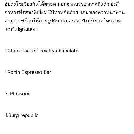
อัปลงโซเชียลกันได้ตลอด นอกจากบรรยากาศดีแล้ว ยังมี
อาหารที่รสชาติเยี่ยม ให้ทานกันด้วย แถมของหวานน่าทาน
อีกมาก พร้อมให้ถ่ายรูปกันแน่นอน จะปังปูรีเย่แค่ไหนตาม
แอดไปดูกันเลย!
1.Chocofac’s specialty chocolate
1.Ronin Espresso Bar
3. Blossom
4.Burg republic