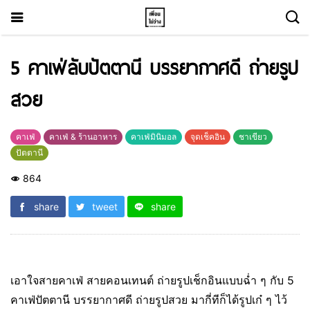
5 คาเฟ่ลับปัตตานี บรรยากาศดี ถ่ายรูป
สวย
คาเฟ่
คาเฟ่ & ร้านอาหาร
คาเฟ่มินิมอล
จุดเช็คอิน
ชาเขียว
ปัตตานี
864
share
tweet
share
เอาใจสายคาเฟ่ สายคอนเทนต์ ถ่ายรูปเช็กอินแบบฉ่ำ ๆ กับ 5
คาเฟ่ปัตตานี บรรยากาศดี ถ่ายรูปสวย มากี่ทีก็ได้รูปเก๋ ๆ ไว้