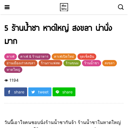
5 ร้านน้ำชา หาดใหญ่ สงขลา น่านั่ง
มาก
คาเฟ่
คาเฟ่ & ร้านอาหาร
คาเฟ่เปิดใหม่
จุดเช็คอิน
ย่านเมืองเก่าสงขลา
ร้านกาแฟสด
ร้านขนม
ร้านน้ำชา
สงขลา
หาดใหญ่
1194
share
tweet
share
วันนี้เอาใจคนชอบนั่งร้านน้ำชากันจ้า ร้านน้ำชาในหาดใหญ่