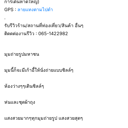
การ์เด้นหาดใหญ่)
GPS :
ลายแทงตามไปตำ
.
รับรีวิวร้าน/สถานที่ท่องเที่ยว/สินค้า อื่นๆ
ติดดต่องานรีวิว : 065-1422982
มุมถ่ายรูปมหาชน
มุมนี้ก็จะมีเก้าอี้ให้นั่งถ่ายแบบชิลล์ๆ
ห้องว่างๆๆเดินชิลล์ๆ
ห่นและชุดผ้าถุง
แสงสวยมากๆทุกมุมถ่ายรูป แสงสวยสุดๆ