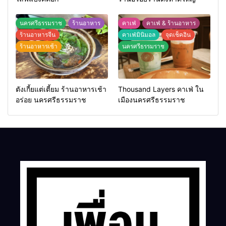
นครศรีธรรมราช
ร้านอาหาร
คาเฟ่
คาเฟ่ & ร้านอาหาร
ร้านอาหารจีน
คาเฟ่มินิมอล
จุดเช็คอิน
ร้านอาหารเช้า
นครศรีธรรมราช
ตังเกี้ยแต่เตี้ยม ร้านอาหารเช้า
Thousand Layers คาเฟ่ ใน
อร่อย นครศรีธรรมราช
เมืองนครศรีธรรมราช