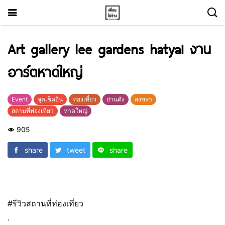
Art gallery lee gardens hatyai งาน
อาร์ตหาดใหญ่
Event
จุดเช็คอิน
ท่องเที่ยว
ย่านดัง
สงขลา
สถานที่ท่องเที่ยว
หาดใหญ่
905
share
tweet
share
#รีวิวสถานที่ท่องเที่ยว
.