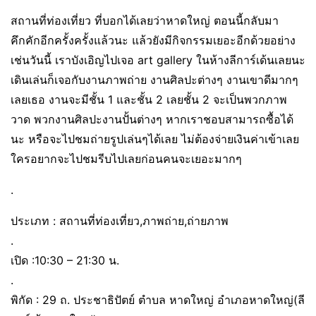
สถานที่ท่องเที่ยว ที่บอกได้เลยว่าหาดใหญ่ ตอนนี้กลับมา
คึกคักอีกครั้งครั้งแล้วนะ แล้วยังมีกิจกรรมเยอะอีกด้วยอย่าง
เช่นวันนี้ เราบังเอิญไปเจอ art gallery ในห้างลีการ์เด้นเลยนะ
เดินเล่นก็เจอกับงานภาพถ่าย งานศิลปะต่างๆ งานเขาดีมากๆ
เลยเธอ งานจะมีชั้น 1 และชั้น 2 เลยชั้น 2 จะเป็นพวกภาพ
วาด พวกงานศิลปะงานปั้นต่างๆ หากเราชอบสามารถซื้อได้
นะ หรือจะไปชมถ่ายรูปเล่นๆได้เลย ไม่ต้องจ่ายเงินค่าเข้าเลย
ใครอยากจะไปชมรีบไปเลยก่อนคนจะเยอะมากๆ
.
ประเภท : สถานที่ท่องเที่ยว,ภาพถ่าย,ถ่ายภาพ
.
เปิด :10:30 – 21:30 น.
.
พิกัด : 29 ถ. ประชาธิปัตย์ ตำบล หาดใหญ่ อำเภอหาดใหญ่(ลี