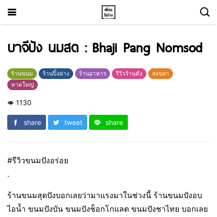
บาจีปัง นมสด : Bhaji Pang Nomsod
ร้านขนม
ร้านปิ้งย่าง
ร้านอาหาร
รีวิวร้านดัง
สงขลา
หาดใหญ่
1130
share
tweet
share
#รีวิวขนมปังอร่อย
.
ร้านขนมสุดปังบอกเลยว่ามาแรงมาในช่วงนี้ ร้านขนมปังอบ
ไอน้ำ ขนมปังบัน ขนมปังช็อกโกแลต ขนมปังชาไทย บอกเลย