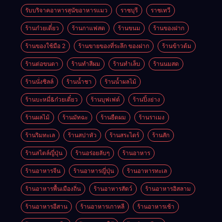
รับบริจาคอาหารสุนัขอาหารแมว
ราชบุรี
ราชเทวี
ร้านก๋วยเตี๋ยว
ร้านกาแฟสด
ร้านขนม
ร้านของฝาก
ร้านของใช้มือ 2
ร้านขายของที่ระลึก ของฝาก
ร้านข้าวต้ม
ร้านต่อขนตา
ร้านทำสีผม
ร้านทำเล็บ
ร้านนมสด
ร้านนั่งชิลล์
ร้านน้ำชา
ร้านน้ำผลไม้
ร้านบะหมี่&ก๋วยเตี๋ยว
ร้านบุฟเฟต์
ร้านปิ้งย่าง
ร้านผลไม้
ร้านมัทฉะ
ร้านยืดผม
ร้านราเมง
ร้านริมทะเล
ร้านสปาหัว
ร้านสระไดร์
ร้านสัก
ร้านสไตล์ญี่ปุ่น
ร้านอร่อยลับๆ
ร้านอาหาร
ร้านอาหารจีน
ร้านอาหารญี่ปุ่น
ร้านอาหารทะเล
ร้านอาหารพื้นเมืองถิ่น
ร้านอาหารสัตว์
ร้านอาหารอิสลาม
ร้านอาหารอีสาน
ร้านอาหารเกาหลี
ร้านอาหารเช้า