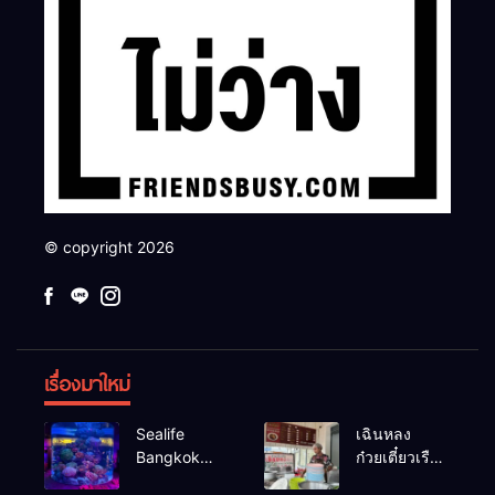
© copyright 2026
เรื่องมาใหม่
Sealife
เฉินหลง
Bangkok
ก๋วยเตี๋ยวเรือ
สวนน้ำ ซีไลฟ์
เนื้อเน้น ร้าน