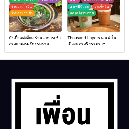
ร้านอาหารจีน
คาเฟ่มินิมอล
จุดเช็คอิน
ร้านอาหารเช้า
นครศรีธรรมราช
ตังเกี้ยแต่เตี้ยม ร้านอาหารเช้า
Thousand Layers คาเฟ่ ใน
อร่อย นครศรีธรรมราช
เมืองนครศรีธรรมราช