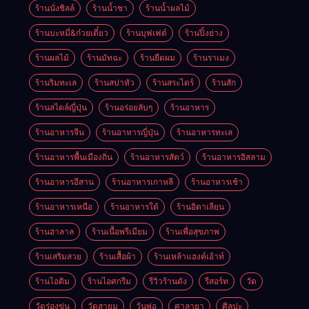
ร้านนั่งชิลล์
ร้านน้ำชา
ร้านน้ำผลไม้
ร้านบะหมี่&ก๋วยเตี๋ยว
ร้านบุฟเฟต์
ร้านปิ้งย่าง
ร้านผลไม้
ร้านมัทฉะ
ร้านยืดผม
ร้านราเมง
ร้านริมทะเล
ร้านสปาหัว
ร้านสระไดร์
ร้านสัก
ร้านสไตล์ญี่ปุ่น
ร้านอร่อยลับๆ
ร้านอาหาร
ร้านอาหารจีน
ร้านอาหารญี่ปุ่น
ร้านอาหารทะเล
ร้านอาหารพื้นเมืองถิ่น
ร้านอาหารสัตว์
ร้านอาหารอิสลาม
ร้านอาหารอีสาน
ร้านอาหารเกาหลี
ร้านอาหารเช้า
ร้านอาหารเหนือ
ร้านอาหารใต้
ร้านอิตาเลียน
ร้านฮาลาล
ร้านเนื้อพรีเมียม
ร้านเพื่อสุขภาพ
ร้านเสริมสวย
ร้านเสื้อผ้า
ร้านเหล้าแฮงค์เอ้าท์
ร้านไอติม
ร้านไอศกรีม
รีวิวร้านดัง
รีสอร์ท
วัด
วัดร่องขุ่น
วัดสายมู
วันพ่อ
ศาลายา
ศิลปะ