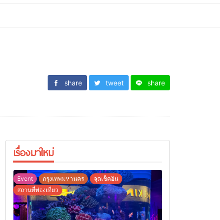
share
tweet
share
เรื่องมาใหม่
Event
กรุงเทพมหานคร
จุดเช็คอิน
สถานที่ท่องเที่ยว