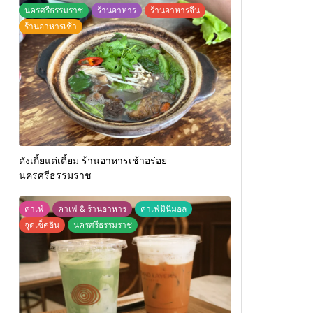
นครศรีธรรมราช
ร้านอาหาร
ร้านอาหารจีน
ร้านอาหารเช้า
ตังเกี้ยแต่เตี้ยม ร้านอาหารเช้าอร่อย
นครศรีธรรมราช
คาเฟ่
คาเฟ่ & ร้านอาหาร
คาเฟ่มินิมอล
จุดเช็คอิน
นครศรีธรรมราช