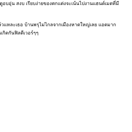
ูอบอุ่น สงบ เรียบง่ายของตกแต่งจะเน้นไปงานแฮนด์เมดที่มี
ล้วแหละเธอ บ้านพรุไม่ไกลจากเมืองหาดใหญ่เลย แอดมาก
เกิดกันฟิลดีเวอร์ๆๆ