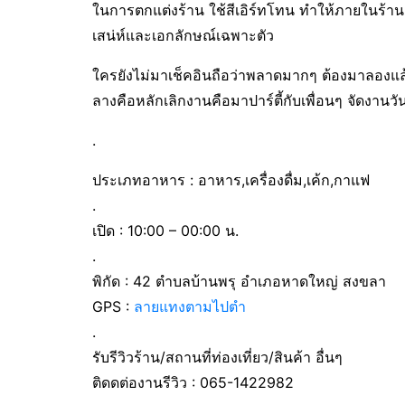
ในการตกแต่งร้าน ใช้สีเอิร์ทโทน ทำให้ภายในร้านด
เสน่ห์และเอกลักษณ์เฉพาะตัว
ใครยังไม่มาเช็คอินถือว่าพลาดมากๆ ต้องมาลองแ
ลางคือหลักเลิกงานคือมาปาร์ตี้กับเพื่อนๆ จัดงานวัน
.
ประเภทอาหาร : อาหาร,เครื่องดื่ม,เค้ก,กาแฟ
.
เปิด : 10:00 – 00:00 น.
.
พิกัด : 42 ตำบลบ้านพรุ อำเภอหาดใหญ่ สงขลา
GPS :
ลายแทงตามไปตำ
.
รับรีวิวร้าน/สถานที่ท่องเที่ยว/สินค้า อื่นๆ
ติดดต่องานรีวิว : 065-1422982