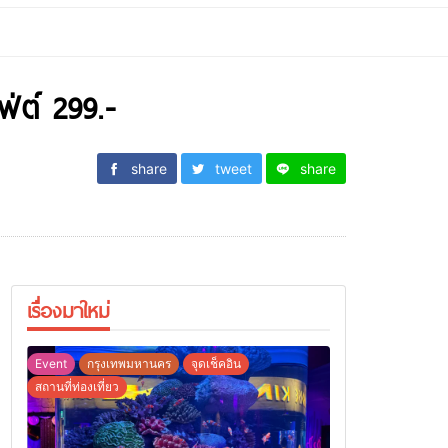
ฟ่ต์ 299.-
share
tweet
share
เรื่องมาใหม่
Event
กรุงเทพมหานคร
จุดเช็คอิน
สถานที่ท่องเที่ยว