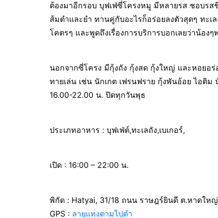
ต้องมาอีกรอบ บุฟเฟ่ซี่โครงหมู มีหลายรส ชอบรสชีส
ส้มตำและยำ ทานคู่กับอะไรก็อร่อยลงตัวสุดๆ ทะเลถ
โคตรๆ และพูดถึงเรื่องการบริการบอกเลยว่าน้องๆพ
นอกจากซี่โครง มีกุ้งถัง กุ้งสด กุ้งใหญ่ และหอยอ
ทายเล่น เช่น นักเกต เฟรนฟราย กุ้งพันอ้อย ไอติม นั่
16.00-22.00 น. ปิดทุกวันพุธ
ประเภทอาหาร : บุฟเฟ่ต์,ทะเลถัง,เบเกอร์,
เปิด : 16:00 – 22:00 น.
พิกัด : Hatyai, 31/18 ถนน ราษฎร์ยินดี ต.หาดให
GPS :
ลายแทงตามไปตำ