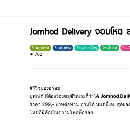
Jomhod Delivery จอมโหด สาข
ร้านบุฟเฟต์
ร้านปิ้งย่าง
ร้านอร่อยลับๆ
ร้านไอติม
รีวิว
762
#รีวิวของอร่อย
บุฟเฟ่ต์ ที่ต้องร้องขอชีวิตเลยก็ว่าได้
Jomhod Deli
ราคา 299.- บาทต่อท่าน ทานได้ หมดนี่เลย สุด
โหดที่มีคือเป็นความโหดที่อร่อย