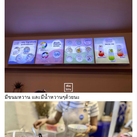
มีขนมหวาน และมีน้ำหวานๆด้วยนะ