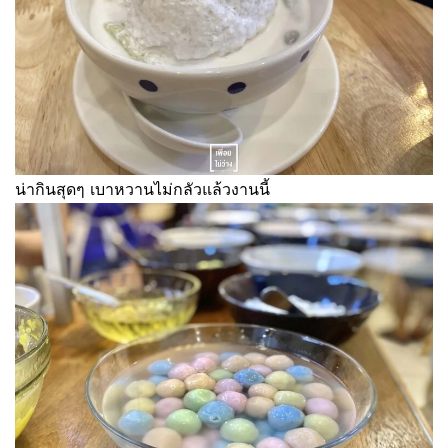
น่ากินสุดๆ เบาหวานไม่กลัวแล้วงานนี้