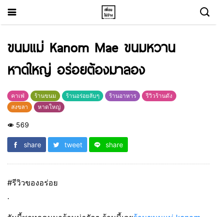
ขนมแม่ Kanom Mae ขนมหวาน
หาดใหญ่ อร่อยต้องมาลอง
คาเฟ่
ร้านขนม
ร้านอร่อยลับๆ
ร้านอาหาร
รีวิวร้านดัง
สงขลา
หาดใหญ่
569
share
tweet
share
#รีวิวของอร่อย
.