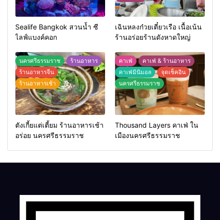
Sealife Bangkok สวนน้ำ ซี
เฉินหลงก๋วยเตี๋ยวเรือ เนื้อเน้น
ไลฟ์แบงค์คอก
ร้านอร่อยร้านดังหาดใหญ่
นครศรีธรรมราช
ร้านอาหาร
คาเฟ่
คาเฟ่ & ร้านอาหาร
ร้านอาหารจีน
คาเฟ่มินิมอล
จุดเช็คอิน
ร้านอาหารเช้า
นครศรีธรรมราช
ตังเกี้ยแต่เตี้ยม ร้านอาหารเช้า
Thousand Layers คาเฟ่ ใน
อร่อย นครศรีธรรมราช
เมืองนครศรีธรรมราช