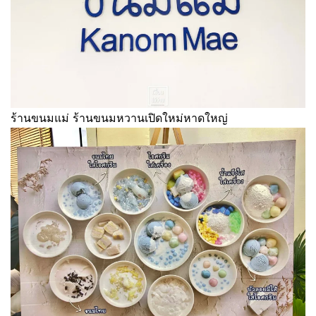
ร้านขนมแม่ ร้านขนมหวานเปิดใหม่หาดใหญ่