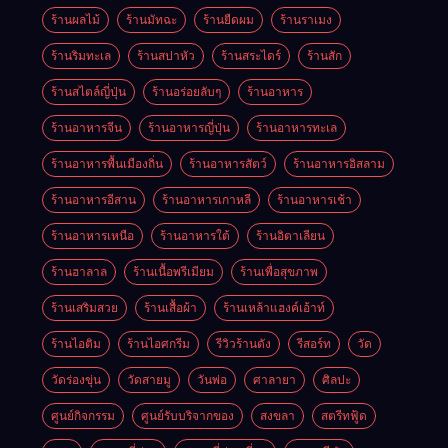
ร้านผลไม้
ร้านมัทฉะ
ร้านยืดผม
ร้านราเมง
ร้านริมทะเล
ร้านสปาหัว
ร้านสระไดร์
ร้านสัก
ร้านสไตล์ญี่ปุ่น
ร้านอร่อยลับๆ
ร้านอาหาร
ร้านอาหารจีน
ร้านอาหารญี่ปุ่น
ร้านอาหารทะเล
ร้านอาหารพื้นเมืองถิ่น
ร้านอาหารสัตว์
ร้านอาหารอิสลาม
ร้านอาหารอีสาน
ร้านอาหารเกาหลี
ร้านอาหารเช้า
ร้านอาหารเหนือ
ร้านอาหารใต้
ร้านอิตาเลียน
ร้านฮาลาล
ร้านเนื้อพรีเมียม
ร้านเพื่อสุขภาพ
ร้านเสริมสวย
ร้านเสื้อผ้า
ร้านเหล้าแฮงค์เอ้าท์
ร้านไอติม
ร้านไอศกรีม
รีวิวร้านดัง
รีสอร์ท
วัด
วัดร่องขุ่น
วัดสายมู
วันพ่อ
ศาลายา
ศิลปะ
ศูนย์กิจกรรม
ศูนย์รับบริจากของ
สงขลา
สตรีทฟู้ด