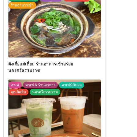
ร้านอาหารเช้า
ตังเกี้ยแต่เตี้ยม ร้านอาหารเช้าอร่อย
นครศรีธรรมราช
คาเฟ่
คาเฟ่ & ร้านอาหาร
คาเฟ่มินิมอล
จุดเช็คอิน
นครศรีธรรมราช