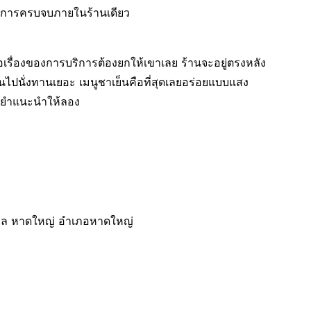
บริการครบจบภายในร้านเดียว
อเรื่องของการบริการต้องยกให้เขาเลย ร้านจะอยู่ตรงหลัง
นไปนั่งทานเยอะ เมนูชาเย็นคือที่สุดเลยอร่อยแบบแสง
ูยำแนะนำให้ลอง
 ตำบล หาดใหญ่ อำเภอหาดใหญ่