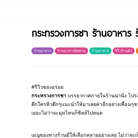
กระทรวงการชา ร้านอาหาร ร้
ร้านอาหาร
ร้านอาหารอิสลาม
ร้านฮาลาล
รีวิวร้านดัง
#รีวิวของอร่อย
กระทรวงการชา
บรรยากาศภายในร้านน่านั่ง โปร่งส
ดึกใครหิวดึกๆแนะนำให้มาเลยค่าอีกอย่างเพื่อนๆชา
เยอะไม่ว่าจะมุมไหนก็ชิลล์ไปหมด
เมนูของทางร้านมีให้เลือกหลายอย่างเลย ไม่ว่าจะเ