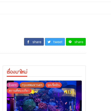
share
tweet
share
เรื่องมาใหม่
Event
กรุงเทพมหานคร
จุดเช็คอิน
สถานที่ท่องเที่ยว