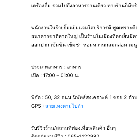
เครื่องดื่ม รวมไปถึงอาหารจานเดียว ทางร้านก็มี
พนักงานในร้ายยิ้มแย้มแจ่มใสบริการดี พูดเพราะคื
ธนาคารชาติหาดใหญ่ เป็นร้านในเมืองที่ตกเย็นมีค
ออกปาก เข้มข้น เข้มชา หอมหวานกลมกล่อม เมน
ประเภทอาหาร : อาหาร
เปิด : 17:00 – 01:00 น.
พิกัด : 50, 32 ถนน นิพัทธ์สงเคราะห์ 1 ซอย 2
GPS :
ลายแทงตามไปตำ
รับรีวิวร้าน/สถานที่ท่องเที่ยว/สินค้า อื่นๆ
ติดดต่องานรีวิว : 065-1422982