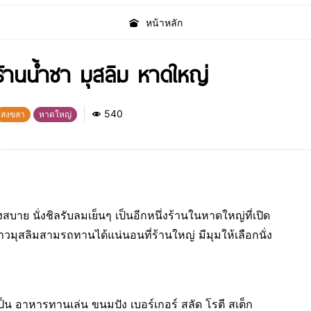
หน้าหลัก
านน้ำชา มุสลิม หาดใหญ่
540
สงขลา
หาดใหญ่
บาย นั่งชิลรับลมเย็นๆ เป็นอีกหนึ่งร้านในหาดใหญ่ที่เปิด
วมุสลิมสามรถทานได้แน่นอนที่ร้านใหญ่ มีมุมให้เลือกนั่ง
ป็น อาหารทานเล่น ขนมปัง เบอร์เกอร์ สลัด โรตี สเต็ก