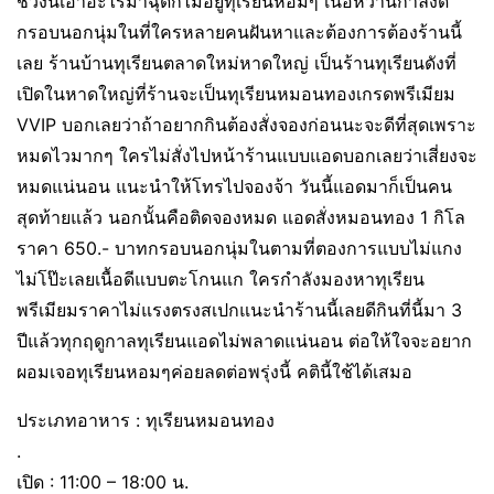
ช่วงนี้เอาอะไรมาฉุดก็ไม่อยู่ทุเรียนหอมๆ เนื้อหวานกำลังดี
กรอบนอกนุ่มในที่ใครหลายคนฝันหาและต้องการต้องร้านนี้
เลย ร้านบ้านทุเรียนตลาดใหม่หาดใหญ่ เป็นร้านทุเรียนดังที่
เปิดในหาดใหญ่ที่ร้านจะเป็นทุเรียนหมอนทองเกรดพรีเมียม
VVIP บอกเลยว่าถ้าอยากกินต้องสั่งจองก่อนนะจะดีที่สุดเพราะ
หมดไวมากๆ ใครไม่สั่งไปหน้าร้านแบบแอดบอกเลยว่าเสี่ยงจะ
หมดแน่นอน แนะนำให้โทรไปจองจ้า วันนี้แอดมาก็เป็นคน
สุดท้ายแล้ว นอกนั้นคือติดจองหมด แอดสั่งหมอนทอง 1 กิโล
ราคา 650.- บาทกรอบนอกนุ่มในตามที่ตองการแบบไม่แกง
ไม่โป๊ะเลยเนื้อดีแบบตะโกนแก ใครกำลังมองหาทุเรียน
พรีเมียมราคาไม่แรงตรงสเปกแนะนำร้านนี้เลยดีกินที่นี้มา 3
ปีแล้วทุกฤดูกาลทุเรียนแอดไม่พลาดแน่นอน ต่อให้ใจจะอยาก
ผอมเจอทุเรียนหอมๆค่อยลดต่อพรุ่งนี้ คตินี้ใช้ได้เสมอ
ประเภทอาหาร : ทุเรียนหมอนทอง
.
เปิด : 11:00 – 18:00 น.