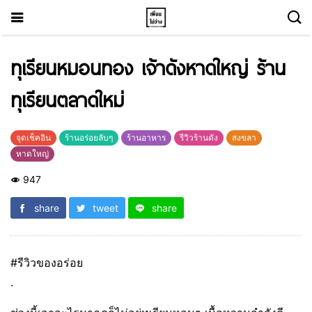
ทุเรียนหมอนทอง เจ้าดังหาดใหญ่ ร้าน
ทุเรียนตลาดใหม่
จุดเช็คอิน
ร้านอร่อยลับๆ
ร้านอาหาร
รีวิวร้านดัง
สงขลา
หาดใหญ่
947
share
tweet
share
#รีวิวของอร่อย
.