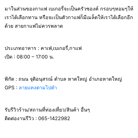
มาในส่วนของกาแฟ เบเกอรี่จะเป็นครัวซองค์ กรอบๆหอมๆให้
เราได้เลือกทาน หรือจะเป็นตัวกาแฟก็มีเมล็ดให้เราได้เลือกอีก
ด้วย สายกาแฟไม่ควรพลาด
ประเภทอาหาร : คาเฟ่,เบเกอรี่,กาแฟ
เปิด : 08:00 – 17:00 น.
พิกัด : ถนน จุติอนุสรณ์ ตำบล หาดใหญ่ อำเภอหาดใหญ่
GPS :
ลายแทงตามไปตำ
รับรีวิวร้าน/สถานที่ท่องเที่ยว/สินค้า อื่นๆ
ติดต่องานรีวิว : 065-1422982