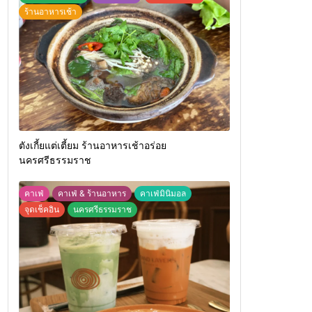
ร้านอาหารเช้า
ตังเกี้ยแต่เตี้ยม ร้านอาหารเช้าอร่อย
นครศรีธรรมราช
คาเฟ่
คาเฟ่ & ร้านอาหาร
คาเฟ่มินิมอล
จุดเช็คอิน
นครศรีธรรมราช