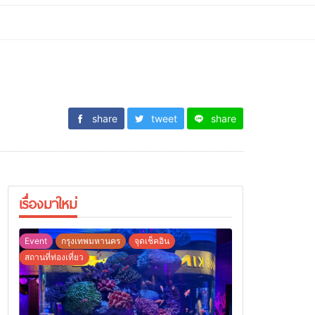
share
tweet
share
เรื่องมาใหม่
Event
กรุงเทพมหานคร
จุดเช็คอิน
สถานที่ท่องเที่ยว