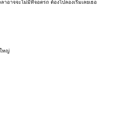
อาจจะไม่มีที่จอดรถ ต้องไปลองเริ่มเลยเธอ
ดใหญ่