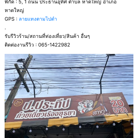
พิกัด : 5, 1 ถนน ประธานอุทิศ ตำบล หาดใหญ่ อำเภอ
หาดใหญ่
GPS :
ลายแทงตามไปตำ
.
รับรีวิวร้าน/สถานที่ท่องเที่ยว/สินค้า อื่นๆ
ติดต่องานรีวิว : 065-1422982