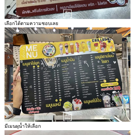
เลือกได้ตามความชอบเลย
มีเมนผุน้ำให้เลือก