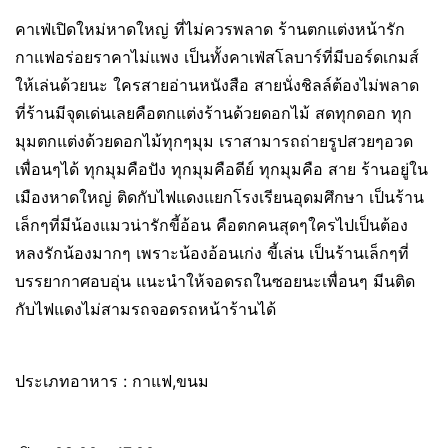
คาเฟ่เปิดใหม่หาดใหญ่ ที่ไม่ควรพลาด ร้านตกแต่งหน้ารัก
กาแฟอร่อยราคาไม่แพง เป็นทั้งคาเฟ่สโลบาร์ที่มีบอร์ดเกมส์
ให้เล่นด้วยนะ ใครสายอ่านหนังสือ สายนั่งชิลล์ต้องไม่พลาด
ที่ร้านมีจุดเด่นเลยคือตกแต่งร้านด้วยดอกไม้ สดทุกดอก ทุก
มุมตกแต่งด้วยดอกไม้ทุกๆมุม เราสามารถถ่ายรูปสวยๆอวด
เพื่อนๆได้ ทุกมุมคือปัง ทุกมุมคือดีย์ ทุกมุมคือ สาย ร้านอยู่ใน
เมืองหาดใหญ่ ติดกับไฟแดงแยกโรงเรียนอุดมศึกษา เป็นร้าน
เล็กๆที่มีน้องแมวน่ารักขี้อ้อน คือตกคนสุดๆใครไปเป็นต้อง
หลงรักน้องมากๆ เพราะน้องอ้อนเก่ง ขี้เล่น เป็นร้านเล็กๆที่
บรรยากาศอบอุ่น แนะนำให้จอดรถในซอยนะเพื่อนๆ มีนติด
กับไฟแดงไม่สามรถจอดรถหน้าร้านได้
ประเภทอาหาร : กาแฟ,ขนม