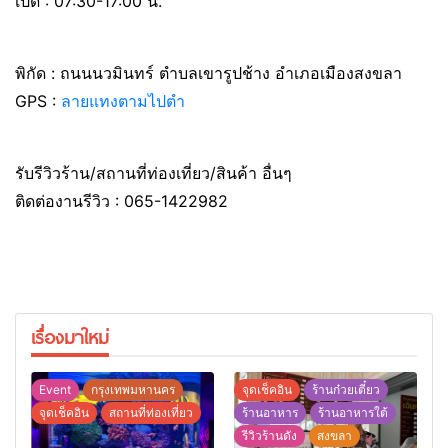
เปิด : 07:30-17:00 น.
พิกัด : ถนนนวมินทร์ ตำบลเขารูปช้าง อำเภอเมืองสงขลา
GPS :
ลายแทงตามไปตำ
รับรีวิวร้าน/สถานที่ท่องเที่ยว/สินค้า อื่นๆ
ติดต่องานรีวิว : 065-1422982
เรื่องมาใหม่
Event
กรุงเทพมหานคร
จุดเช็คอิน
ร้านก๋วยเตี๋ยว
จุดเช็คอิน
สถานที่ท่องเที่ยว
ร้านอาหาร
ร้านอาหารใต้
รีวิวร้านดัง
สงขลา