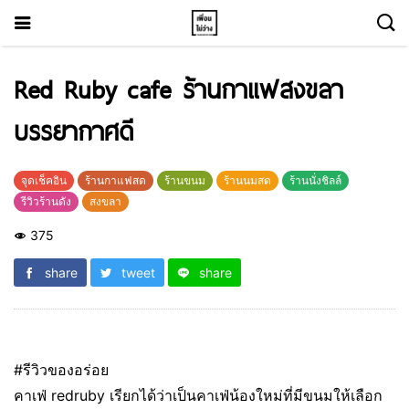
Red Ruby cafe ร้านกาแฟสงขลา
บรรยากาศดี
จุดเช็คอิน
ร้านกาแฟสด
ร้านขนม
ร้านนมสด
ร้านนั่งชิลล์
รีวิวร้านดัง
สงขลา
375
share
tweet
share
#รีวิวของอร่อย
คาเฟ่ redruby เรียกได้ว่าเป็นคาเฟ่น้องใหม่ที่มีขนมให้เลือก