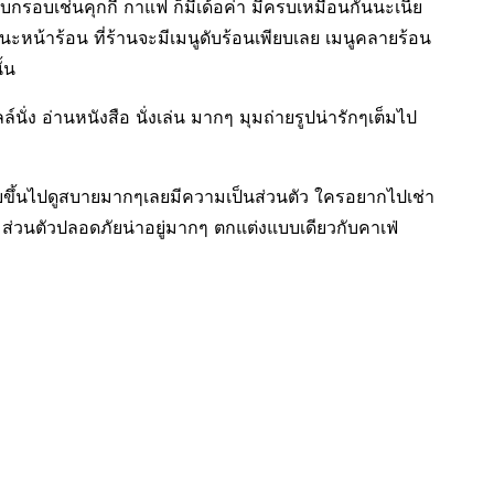
อบกรอบเช่นคุกกี้ กาแฟ ก็มีเด้อค่า มีครบเหมือนกันนะเนี้ย
ะหน้าร้อน ที่ร้านจะมีเมนูดับร้อนเพียบเลย เมนูคลายร้อน
้น
์นั่ง อ่านหนังสือ นั่งเล่น มากๆ มุมถ่ายรูปน่ารักๆเต็มไป
ขึ้นไปดูสบายมากๆเลยมีความเป็นส่วนตัว ใครอยากไปเช่า
ส่วนตัวปลอดภัยน่าอยู่มากๆ ตกแต่งแบบเดียวกับคาเฟ่