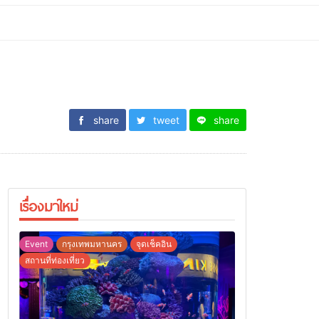
share
tweet
share
เรื่องมาใหม่
Event
กรุงเทพมหานคร
จุดเช็คอิน
สถานที่ท่องเที่ยว