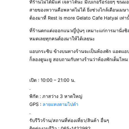
ที่ร้านไม่ได้มีแค่ เจลาโต้นะ มีเบเกอรี่อร่อยๆ ขนม
สายของหวานคือพลาดไม่ได้ ยิ่งช่วงไกล้เดือนเมษาน
ต้องมาที่ Rest is more Gelato Cafe Hatyai เท่านั
ที่ร้านตกแต่งออกแนวญี่ปุ่นๆ เหมาะแก่การมานั่งชิลล
หมดเลยทุกคนต้องมาให้ได้เลยนะ
แอบกระซิบ ข้างบนทางร้านจะเป็นห้องพัก แอดแอบ
ก็ลองดูนะยู สอบถามกับทางร้านว่าห้องพักเต็มไหม 
เปิด : 10:00 – 21:00 น.
.
พิกัด : ภาสว่าง 3 หาดใหญ่
GPS :
ลายแทงตามไปตำ
.
รับรีวิวร้าน/สถานที่ท่องเที่ยว/สินค้า อื่นๆ
ติดต่องานรีวิว : 065-1422982