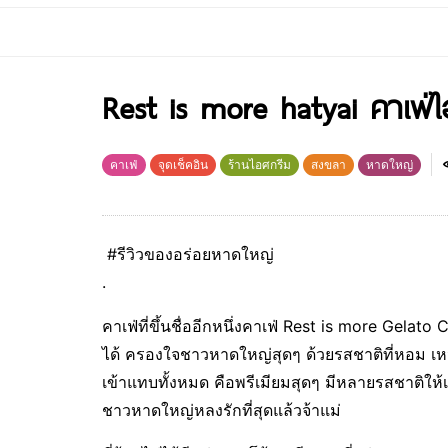
Rest is more hatyai คาเฟ่ไ
คาเฟ่
จุดเช็คอิน
ร้านไอศกรีม
สงขลา
หาดใหญ่
#รีวิวของอร่อยหาดใหญ่
.
คาเฟ่ที่ขึ้นชื่ออีกหนึ่งคาเฟ่ Rest is more Gelat
ได้ ครองใจชาวหาดใหญ่สุดๆ ด้วยรสชาติที่หอม เห
เข้าแทบทั้งหมด คือพรีเมียมสุดๆ มีหลายรสชาติให้เ
ชาวหาดใหญ่หลงรักที่สุดแล้วจ้าแม่