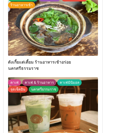
ร้านอาหารเช้า
ตังเกี้ยแต่เตี้ยม ร้านอาหารเช้าอร่อย
นครศรีธรรมราช
คาเฟ่
คาเฟ่ & ร้านอาหาร
คาเฟ่มินิมอล
จุดเช็คอิน
นครศรีธรรมราช