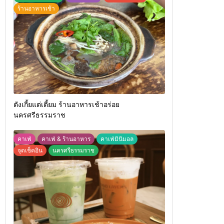
ร้านอาหารเช้า
ตังเกี้ยแต่เตี้ยม ร้านอาหารเช้าอร่อย
นครศรีธรรมราช
คาเฟ่
คาเฟ่ & ร้านอาหาร
คาเฟ่มินิมอล
จุดเช็คอิน
นครศรีธรรมราช