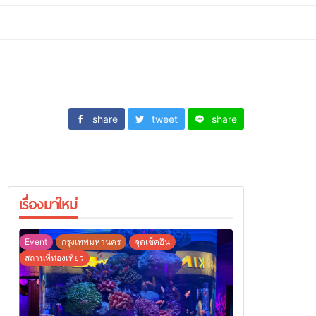
share
tweet
share
เรื่องมาใหม่
Event
กรุงเทพมหานคร
จุดเช็คอิน
สถานที่ท่องเที่ยว