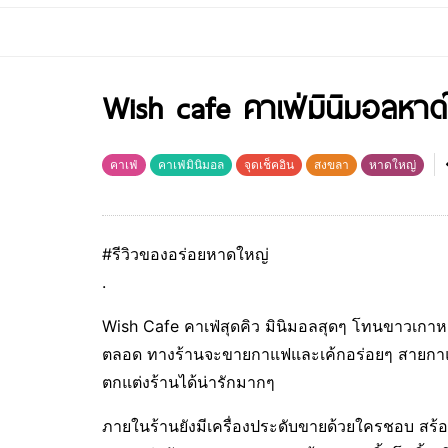
Wish cafe คาเฟ่มินิมอลหาด
คาเฟ่
คาเฟ่มินิมอล
จุดเช็คอิน
สงขลา
หาดใหญ่
#รีวิวของอร่อยหาดใหญ่
.
Wish Cafe คาเฟ่สุดคิว มินิมอลสุดๆ โทนขาวเกาห
ตลอด ทางร้านจะขายกาแฟและเค้กอร่อยๆ สายกาแฟส
ตกแต่งร้านได้น่ารักมากๆ
ภายในร้านยังมีเครื่องประดับขายด้วยใครชอบ สร