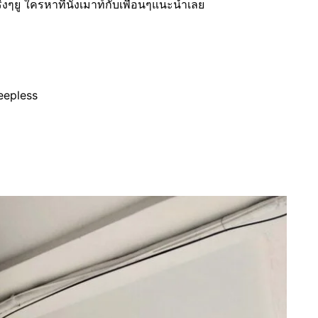
งๆยู ใครหาที่นั่งเมาท์กับเพื่อนๆแนะนำเลย
leepless