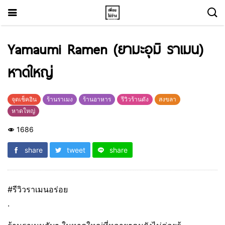
Yamaumi Ramen (ยามะอุมิ ราเมน)
หาดใหญ่
จุดเช็คอิน
ร้านราเมง
ร้านอาหาร
รีวิวร้านดัง
สงขลา
หาดใหญ่
1686
share
tweet
share
#รีวิวราเมนอร่อย
.