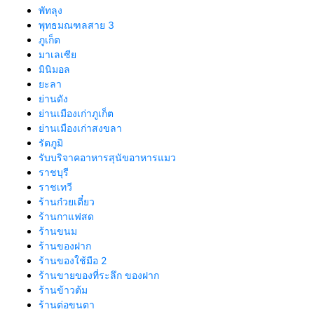
พัทลุง
พุทธมณฑลสาย 3
ภูเก็ต
มาเลเซีย
มินิมอล
ยะลา
ย่านดัง
ย่านเมืองเก่าภูเก็ต
ย่านเมืองเก่าสงขลา
รัตภูมิ
รับบริจาคอาหารสุนัขอาหารแมว
ราชบุรี
ราชเทวี
ร้านก๋วยเตี๋ยว
ร้านกาแฟสด
ร้านขนม
ร้านของฝาก
ร้านของใช้มือ 2
ร้านขายของที่ระลึก ของฝาก
ร้านข้าวต้ม
ร้านต่อขนตา