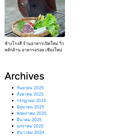
ช้างโรงสี ร้านอาหารเปิดใหม่ วิว
หลักล้าน อาหารอร่อย เชียงใหม่
Archives
กันยายน 2025
สิงหาคม 2025
กรกฎาคม 2025
มิถุนายน 2025
พฤษภาคม 2025
มีนาคม 2025
มกราคม 2025
ธันวาคม 2024