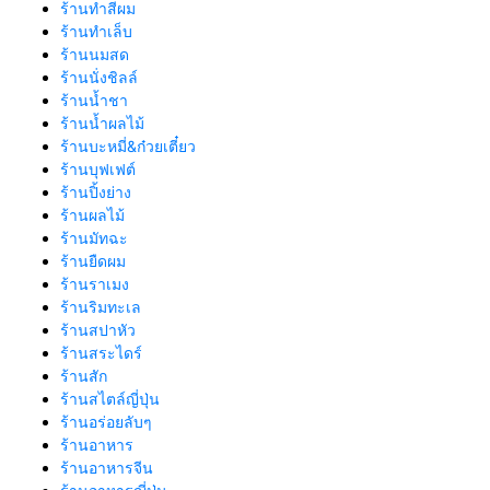
ร้านทำสีผม
ร้านทำเล็บ
ร้านนมสด
ร้านนั่งชิลล์
ร้านน้ำชา
ร้านน้ำผลไม้
ร้านบะหมี่&ก๋วยเตี๋ยว
ร้านบุฟเฟต์
ร้านปิ้งย่าง
ร้านผลไม้
ร้านมัทฉะ
ร้านยืดผม
ร้านราเมง
ร้านริมทะเล
ร้านสปาหัว
ร้านสระไดร์
ร้านสัก
ร้านสไตล์ญี่ปุ่น
ร้านอร่อยลับๆ
ร้านอาหาร
ร้านอาหารจีน