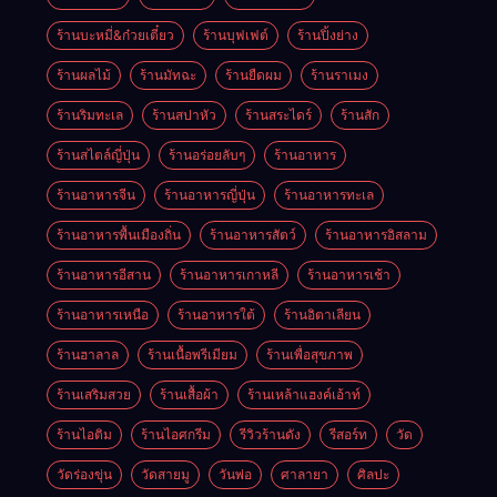
ร้านบะหมี่&ก๋วยเตี๋ยว
ร้านบุฟเฟต์
ร้านปิ้งย่าง
ร้านผลไม้
ร้านมัทฉะ
ร้านยืดผม
ร้านราเมง
ร้านริมทะเล
ร้านสปาหัว
ร้านสระไดร์
ร้านสัก
ร้านสไตล์ญี่ปุ่น
ร้านอร่อยลับๆ
ร้านอาหาร
ร้านอาหารจีน
ร้านอาหารญี่ปุ่น
ร้านอาหารทะเล
ร้านอาหารพื้นเมืองถิ่น
ร้านอาหารสัตว์
ร้านอาหารอิสลาม
ร้านอาหารอีสาน
ร้านอาหารเกาหลี
ร้านอาหารเช้า
ร้านอาหารเหนือ
ร้านอาหารใต้
ร้านอิตาเลียน
ร้านฮาลาล
ร้านเนื้อพรีเมียม
ร้านเพื่อสุขภาพ
ร้านเสริมสวย
ร้านเสื้อผ้า
ร้านเหล้าแฮงค์เอ้าท์
ร้านไอติม
ร้านไอศกรีม
รีวิวร้านดัง
รีสอร์ท
วัด
วัดร่องขุ่น
วัดสายมู
วันพ่อ
ศาลายา
ศิลปะ