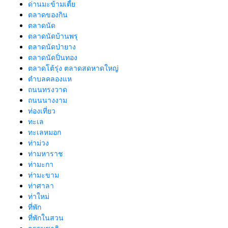
ด่านมะข้ามเตี้ย
ตลาดของกิน
ตลาดนัด
ตลาดนัดบ้านพรุ
ตลาดนัดป่ายาง
ตลาดนัดปิ่นทอง
ตลาดโต้รุ่ง ตลาดสดหาดใหญ่
ตำบลคลองแห
ถนนทรงวาด
ถนนนางงาม
ท่องเที่ยว
ทะเล
ทะเลหมอก
ท่าม่วง
ท่ามหาราช
ท่ามะกา
ท่ามะขาม
ท่าศาลา
ท่าใหม่
ที่พัก
ที่พักในสวน