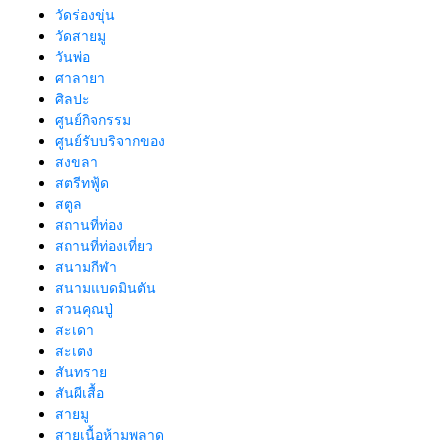
วัดร่องขุ่น
วัดสายมู
วันพ่อ
ศาลายา
ศิลปะ
ศูนย์กิจกรรม
ศูนย์รับบริจากของ
สงขลา
สตรีทฟู้ด
สตูล
สถานที่ท่อง
สถานที่ท่องเที่ยว
สนามกีฬา
สนามแบดมินตัน
สวนคุณปู่
สะเดา
สะเตง
สันทราย
สันผีเสื้อ
สายมู
สายเนื้อห้ามพลาด